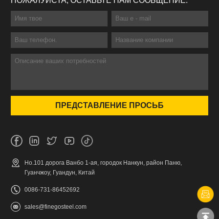
ПОЖАЛУЙСТА, ОСТАВЬТЕ НАМ СООБЩЕНИЕ.
Но.101 дорога Ванбо 1-ая, городок Нанкун, район Паню,
Гуанчжоу, Гуандун, Китай
0086-731-86452692
sales@finegosteel.com