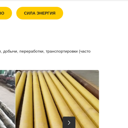
ВО
СИЛА ЭНЕРГИЯ
СТР
ТРА
, добычи, переработки, транспортировки (часто
ТРУБА 