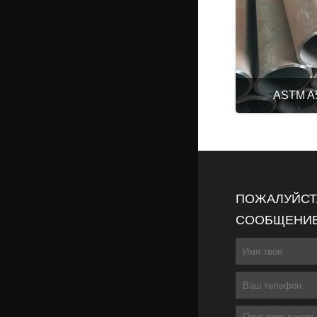
ASTM A5
ПОЖАЛУЙСТА
СООБЩЕНИЕ