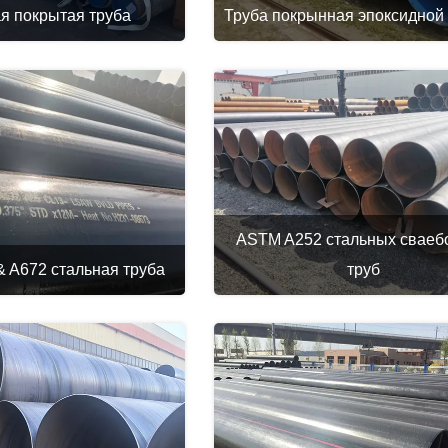
я покрытая труба
Труба покрынная эпоксидной
ASTM A252 стальных сваеб
 A672 стальная труба
труб