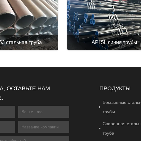
3 стальная труба
API 5L линия трубы
, ОСТАВЬТЕ НАМ
ПРОДУКТЫ
.
Бесшовные сталь
трубы
Сваренная стальн
труба