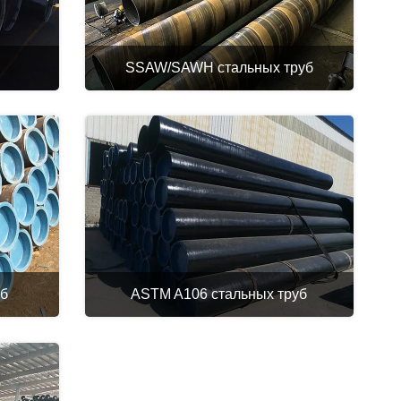
SSAW/SAWH стальных труб
уб
ASTM A106 стальных труб