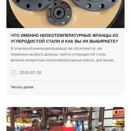
ЧТО ИМЕННО НИЗКОТЕМПЕРАТУРНЫЕ ФЛАНЦЫ ИЗ
УГЛЕРОДИСТОЙ СТАЛИ И КАК ВЫ ИХ ВЫБИРАЕТЕ?
В этом всеобъемлющем руководстве объясняется, как
правильно выбрать фланцы труб из углеродистой стали,
включая конкретные низкотемпературные классы, для ваших
промышленных проектов. Он охватывает типы материалов,
экономичные сравнения с легированной сталью и практический
2026-07-28
контрольный список покупок для обеспечения безопасных
соединений трубопроводов без утечек.
Читать далее