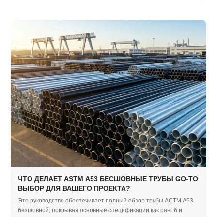
ЧТО ДЕЛАЕТ ASTM A53 БЕСШОВНЫЕ ТРУБЫ GO-TO
ВЫБОР ДЛЯ ВАШЕГО ПРОЕКТА?
Это руководство обеспечивает полный обзор трубы АСТМ А53
безшовной, покрывая основные спецификации как ранг б и