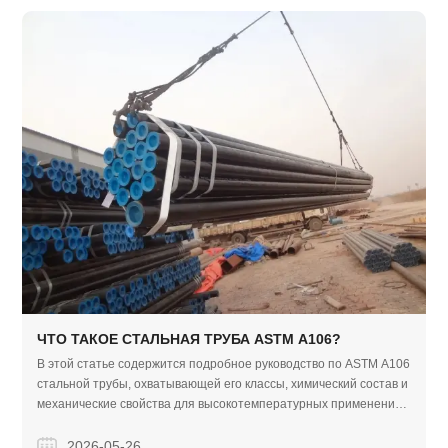
ЧТО ТАКОЕ СТАЛЬНАЯ ТРУБА ASTM A106?
В этой статье содержится подробное руководство по ASTM A106
стальной трубы, охватывающей его классы, химический состав и
механические свойства для высокотемпературных применений.
Это также подчеркивает надежное производство Finego Steel и
строгий контроль качества для глобальных промышленных
2026-05-26