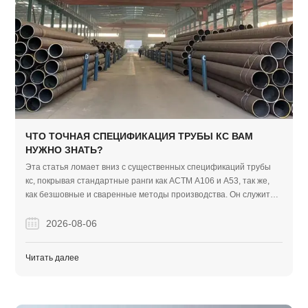
ЧТО ТОЧНАЯ СПЕЦИФИКАЦИЯ ТРУБЫ КС ВАМ
НУЖНО ЗНАТЬ?
Эта статья ломает вниз с существенных спецификаций трубы
кс, покрывая стандартные ранги как АСТМ А106 и А53, так же,
как безшовные и сваренные методы производства. Он служит
практическим руководством, чтобы помочь покупателям
уверенно выбрать правильные трубы из углеродистой стали для
2026-08-06
своих конкретных потребностей проекта.
Читать далее