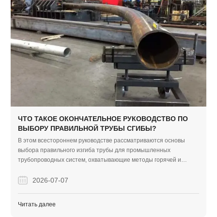
ЧТО ТАКОЕ ОКОНЧАТЕЛЬНОЕ РУКОВОДСТВО ПО
ВЫБОРУ ПРАВИЛЬНОЙ ТРУБЫ СГИБЫ?
В этом всестороннем руководстве рассматриваются основы
выбора правильного изгиба трубы для промышленных
трубопроводных систем, охватывающие методы горячей и
холодной гибки, точные расчеты размеров и выбор материала.
Он предоставляет практическую информацию, которая
2026-07-07
помогает покупателям оптимизировать производительность
системы, избежать ошибок при установке и снизить общие
Читать далее
затраты на проект.