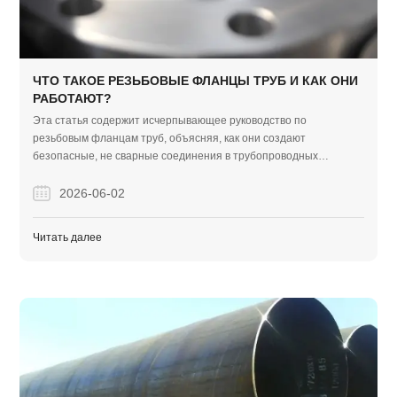
ЧТО ТАКОЕ РЕЗЬБОВЫЕ ФЛАНЦЫ ТРУБ И КАК ОНИ
РАБОТАЮТ?
Эта статья содержит исчерпывающее руководство по
резьбовым фланцам труб, объясняя, как они создают
безопасные, не сварные соединения в трубопроводных
системах. Он помогает покупателям и инженерам понять
пределы давления, правила установки и то, как выбирать между
2026-06-02
резьбовыми и скользящими фланцами для промышленных
проектов.
Читать далее