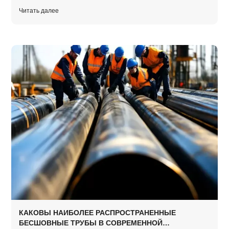
для обеспечения долгосрочной безопасности системы.
Читать далее
КАКОВЫ НАИБОЛЕЕ РАСПРОСТРАНЕННЫЕ
БЕСШОВНЫЕ ТРУБЫ В СОВРЕМЕННОЙ