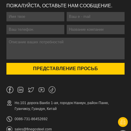
ПОЖАЛУЙСТА, ОСТАВЬТЕ НАМ СООБЩЕНИЕ.
Но.101 дорога Ванбо 1-ая, городок Нанкун, район Паню,
Гуанчжоу, Гуандун, Китай
0086-731-86452692
sales@finegosteel.com