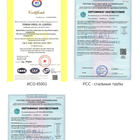
ИСО 45001
РСС - стальные трубы