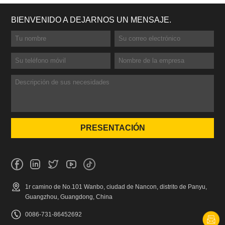
BIENVENIDO A DEJARNOS UN MENSAJE.
1r camino de No.101 Wanbo, ciudad de Nancon, distrito de Panyu,
Guangzhou, Guangdong, China
0086-731-86452692