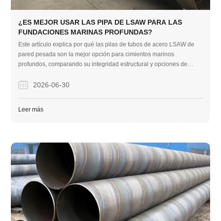
¿ES MEJOR USAR LAS PIPA DE LSAW PARA LAS
FUNDACIONES MARINAS PROFUNDAS?
Este artículo explica por qué las pilas de tubos de acero LSAW de
pared pesada son la mejor opción para cimientos marinos
profundos, comparando su integridad estructural y opciones de
recubrimiento con métodos de fabricación alternativos. Destaca
cómo los sistemas de precisión JCOE y anticorrosión
2026-06-30
personalizados eliminan los retrasos en el empalme en el sitio y
evitan fallas por fatiga a largo plazo.
Leer más