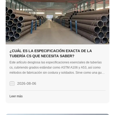
¿CUÁL ES LA ESPECIFICACIÓN EXACTA DE LA
TUBERÍA CS QUE NECESITA SABER?
Este artículo desglosa las especificaciones esenciales de tuberías
cs, cubriendo grados estándar como ASTM A106 y A53, así como
métodos de fabricación sin costura y soldados. Sirve como una guía
práctica para ayudar a los compradores a elegir con confianza las
tuberías de acero al carbono adecuadas para las necesidades
2026-08-06
específicas de sus proyectos.
Leer más