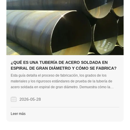
¿QUÉ ES UNA TUBERÍA DE ACERO SOLDADA EN
ESPIRAL DE GRAN DIÁMETRO Y CÓMO SE FABRICA?
Esta guía detalla el proceso de fabricación, los grados de los
materiales y los rigurosos estándares de prueba de la tubería de
acero soldada en espiral de gran diámetro. Demuestra cómo la
empresa ofrece soluciones de tuberías de alta calidad y sin
defectos, adaptadas para proyectos de construcción EPC globales.
2026-05-28
Leer más