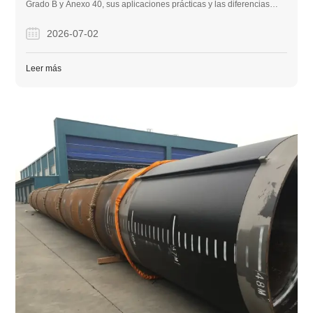
Grado B y Anexo 40, sus aplicaciones prácticas y las diferencias
críticas de ASTM A106 para ayudar a los profesionales a obtener el
material adecuado para sus proyectos.
2026-07-02
Leer más