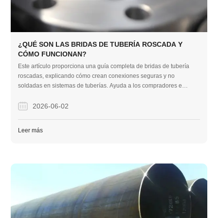
¿QUÉ SON LAS BRIDAS DE TUBERÍA ROSCADA Y
CÓMO FUNCIONAN?
Este artículo proporciona una guía completa de bridas de tubería
roscadas, explicando cómo crean conexiones seguras y no
soldadas en sistemas de tuberías. Ayuda a los compradores e
ingenieros a comprender los límites de presión, las reglas de
instalación y cómo elegir entre bridas roscadas y deslizantes para
2026-06-02
proyectos industriales.
Leer más