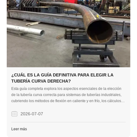
¿CUÁL ES LA GUÍA DEFINITIVA PARA ELEGIR LA
TUBERÍA CURVA DERECHA?
Esta guía completa explora los aspectos esenciales de la elección
de la tubería curva correcta para sistemas de tuberías industriales,
cubriendo los métodos de flexión en caliente y en frío, los cálculos
de tamaño precisos y la selección de materiales. Proporciona
información práctica para ayudar a los compradores a optimizar el
2026-07-07
rendimiento del sistema, evitar errores de instalación y reducir los
costos generales del proyecto.
Leer más