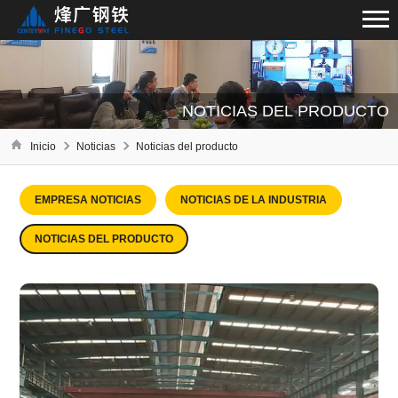
NOTICIAS DEL PRODUCTO
Inicio
Noticias
Noticias del producto
EMPRESA NOTICIAS
NOTICIAS DE LA INDUSTRIA
NOTICIAS DEL PRODUCTO