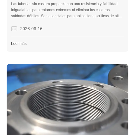
Las tuberías sin costura proporcionan una resistencia y fiabilidad
inigualables para entornos extremos al eliminar las costuras
soldadas débiles. Son esenciales para aplicaciones críticas de alta
presión en las industrias de petróleo y gas, generación de energía y
construcción pesada.
2026-06-16
Leer más