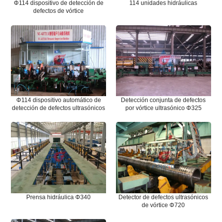
Φ114 dispositivo de detección de
114 unidades hidráulicas
defectos de vórtice
Φ114 dispositivo automático de
Detección conjunta de defectos
detección de defectos ultrasónicos
por vórtice ultrasónico Φ325
Prensa hidráulica Φ340
Detector de defectos ultrasónicos
de vórtice Φ720