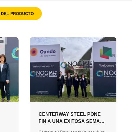
S DEL PRODUCTO
CENTERWAY STEEL PONE
FIN A UNA EXITOSA SEMANA
AN
DE LA ENERGÍA 2026 DE