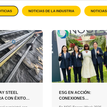
TICIAS
NOTICIAS DE LA INDUSTRIA
NOTICIA
AY STEEL
ESG EN ACCIÓN:
RA CON ÉXITO
CONEXIONES
ES DE TUBERÍA
SIGNIFICATIVAS IMPULS