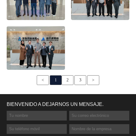
<
1
2
3
>
BIENVENIDO A DEJARNOS UN MENSAJE.