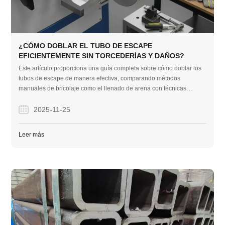
¿CÓMO DOBLAR EL TUBO DE ESCAPE
EFICIENTEMENTE SIN TORCEDERÍAS Y DAÑOS?
Este artículo proporciona una guía completa sobre cómo doblar los
tubos de escape de manera efectiva, comparando métodos
manuales de bricolaje como el llenado de arena con técnicas
profesionales como la flexión de mandril para garantizar resultados
suaves y sin doblez para cualquier tamaño de proyecto.
2025-11-25
Leer más