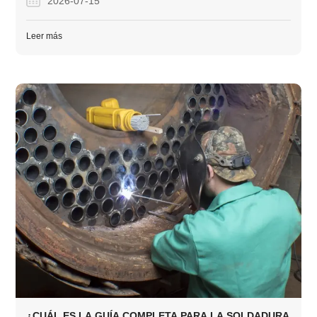
2026-07-15
diversos entornos.
Leer más
¿CUÁL ES LA GUÍA COMPLETA PARA LA SOLDADURA