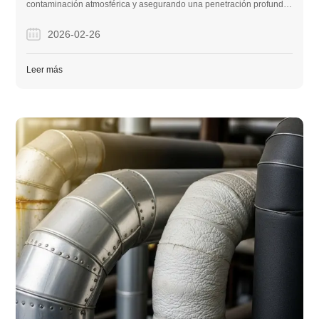
contaminación atmosférica y asegurando una penetración profunda.
Esta guía explica las ventajas técnicas de este proceso y cómo lo
utiliza la empresa para fabricar tuberías LSAW y SSAW superiores
2026-02-26
para proyectos de construcción globales.
Leer más