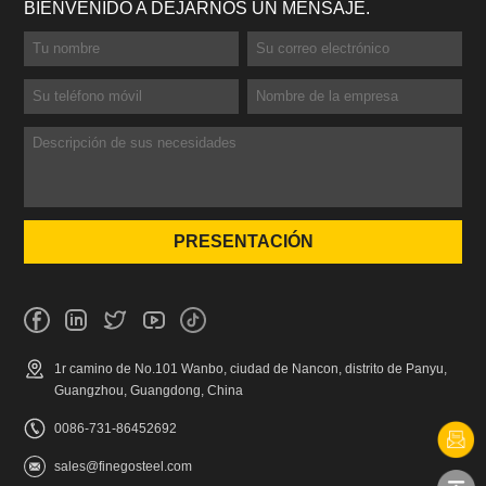
BIENVENIDO A DEJARNOS UN MENSAJE.
1r camino de No.101 Wanbo, ciudad de Nancon, distrito de Panyu,
Guangzhou, Guangdong, China
0086-731-86452692
sales@finegosteel.com