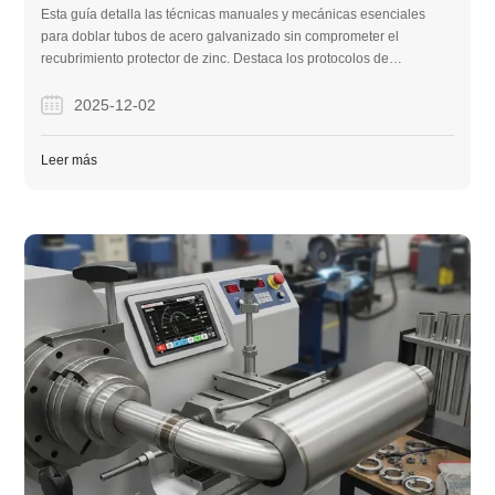
REVESTIMIENTO?
Esta guía detalla las técnicas manuales y mecánicas esenciales
para doblar tubos de acero galvanizado sin comprometer el
recubrimiento protector de zinc. Destaca los protocolos de
seguridad, como evitar el calor, y ofrece consejos prácticos para
mantener la integridad estructural durante el proceso.
2025-12-02
Leer más