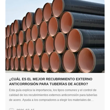
¿CUÁL ES EL MEJOR RECUBRIMIENTO EXTERNO
ANTICORROSIÓN PARA TUBERÍAS DE ACERO?
Esta guía explica la importancia, los tipos comunes y el control de
calidad de los recubrimientos externos anticorrosión para tuberías
de acero. Ayuda a los compradores a elegir los materiales de
protección adecuados para evitar la oxidación, evitar defectos de
recubrimiento comunes y extender la vida útil de la tubería en