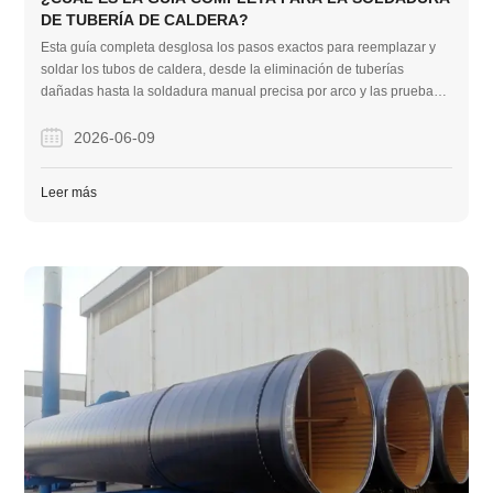
DE TUBERÍA DE CALDERA?
Esta guía completa desglosa los pasos exactos para reemplazar y
soldar los tubos de caldera, desde la eliminación de tuberías
dañadas hasta la soldadura manual precisa por arco y las pruebas
de presión. Ayuda a los profesionales de EPC a garantizar la
seguridad del sistema, evitar paradas costosas y obtener los
2026-06-09
materiales de acero adecuados.
Leer más