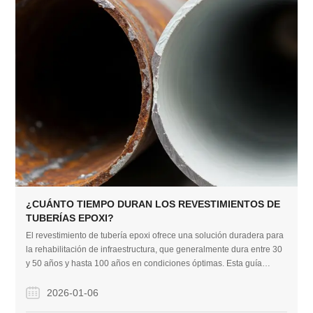
¿CUÁNTO TIEMPO DURAN LOS REVESTIMIENTOS DE
TUBERÍAS EPOXI?
El revestimiento de tubería epoxi ofrece una solución duradera para
la rehabilitación de infraestructura, que generalmente dura entre 30
y 50 años y hasta 100 años en condiciones óptimas. Esta guía
desglosa los factores de durabilidad, el proceso de instalación y los
beneficios de costo de la reparación sin zanjas en comparación con
2026-01-06
el reemplazo tradicional.