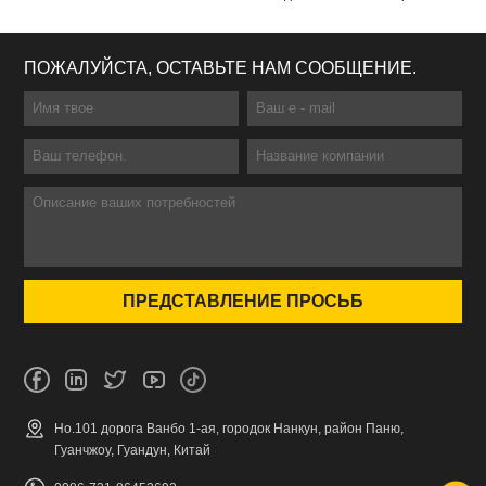
ПОЖАЛУЙСТА, ОСТАВЬТЕ НАМ СООБЩЕНИЕ.
Но.101 дорога Ванбо 1-ая, городок Нанкун, район Паню,
Гуанчжоу, Гуандун, Китай