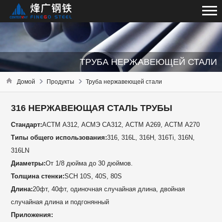
ТРУБА НЕРЖАВЕЮЩЕЙ СТАЛИ
Домой
Продукты
Труба нержавеющей стали
316 НЕРЖАВЕЮЩАЯ СТАЛЬ ТРУБЫ
Стандарт:
АСТМ А312, АСМЭ СА312, АСТМ А269, АСТМ А270
Типы общего использования:
316, 316L, 316H, 316Ti, 316N,
316LN
Диаметры:
От 1/8 дюйма до 30 дюймов.
Толщина стенки:
SCH 10S, 40S, 80S
Длина:
20фт, 40фт, одиночная случайная длина, двойная
случайная длина и подгонянный
Приложения: