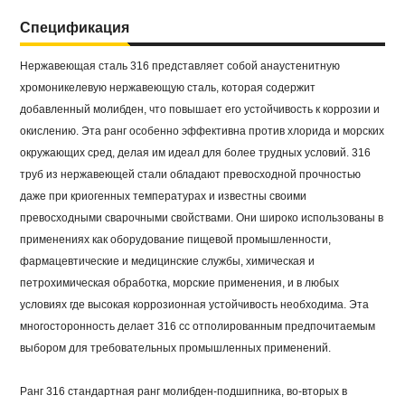
Спецификация
Нержавеющая сталь 316 представляет собой анаустенитную
хромоникелевую нержавеющую сталь, которая содержит
добавленный молибден, что повышает его устойчивость к коррозии и
окислению. Эта ранг особенно эффективна против хлорида и морских
окружающих сред, делая им идеал для более трудных условий. 316
труб из нержавеющей стали обладают превосходной прочностью
даже при криогенных температурах и известны своими
превосходными сварочными свойствами. Они широко использованы в
применениях как оборудование пищевой промышленности,
фармацевтические и медицинские службы, химическая и
петрохимическая обработка, морские применения, и в любых
условиях где высокая коррозионная устойчивость необходима. Эта
многосторонность делает 316 сс отполированным предпочитаемым
выбором для требовательных промышленных применений.
Ранг 316 стандартная ранг молибден-подшипника, во-вторых в