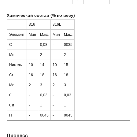
Химический состав (% по весу)
316
316L
Элемент
Мин
Макс
Мин
Макс
С
-
0,08
-
0035
Mn
-
2
-
2
Никель
10
14
10
15
Cr
16
18
16
18
Мо
2
3
2
3
С
-
0,03
-
0,03
Си
-
1
-
1
П
-
0045
-
0045
Процесс