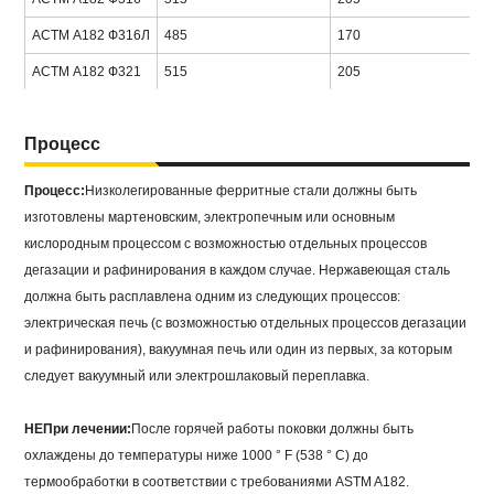
АСТМ А182 Ф316Л
485
170
АСТМ А182 Ф321
515
205
Процесс
Процесс:
Низколегированные ферритные стали должны быть
изготовлены мартеновским, электропечным или основным
кислородным процессом с возможностью отдельных процессов
дегазации и рафинирования в каждом случае. Нержавеющая сталь
должна быть расплавлена одним из следующих процессов:
электрическая печь (с возможностью отдельных процессов дегазации
и рафинирования), вакуумная печь или один из первых, за которым
следует вакуумный или электрошлаковый переплавка.
H
E
При лечении:
После горячей работы поковки должны быть
охлаждены до температуры ниже 1000 ° F (538 ° C) до
термообработки в соответствии с требованиями ASTM A182.