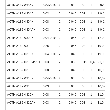
АСТМ А182 Ф304Х
0,04-0,10
2
0,045
0,03
1
8,0-11,0
АСТМ А182 Ф304Л
0,03
2
0,045
0,03
1
8,0-13,0
АСТМ А182 Ф304Н
0,08
2
0,045
0,03
1
8,0-10,5
АСТМ А182 Ф304ЛН
0,03
2
0,045
0,03
1
8,0-10,5
АСТМ А182 Ф309Х
0,04-0,10
2
0,045
0,03
1
12,0-15,
АСТМ А182 Ф310
0,25
2
0,045
0,03
1
19,0-22,
АСТМ А182 Ф310Х
0,04-0,10
2
0,045
0,03
1
19,0-22,
АСТМ А182 Ф310МоЛН
0,03
2
0,03
0,015
0,4
21,0-23,
АСТМ А182 Ф316
0,08
2
0,045
0,03
1
10,0-14,
АСТМ А182 Ф316Х
0,04-0,10
2
0,045
0,03
1
10,0-14,
АСТМ А182 Ф316Л
0,03
2
0,045
0,03
1
10,0-15,
АСТМ А182 Ф316Н
0,08
2
0,045
0,03
1
11,0-14,
АСТМ А182 Ф316ЛН
0,03
2
0,045
0,03
1
11,0-14,