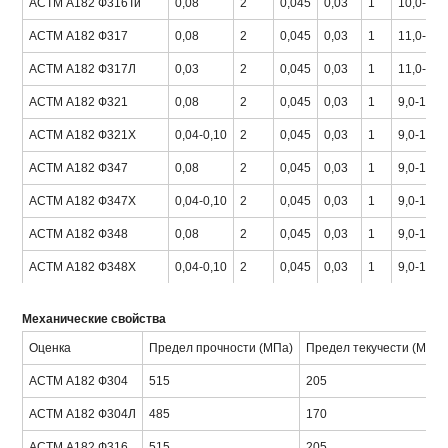
АСТМ А182 Ф316Ти
0,08
2
0,045
0,03
1
10,0-14,
АСТМ А182 Ф317
0,08
2
0,045
0,03
1
11,0-15,
АСТМ А182 Ф317Л
0,03
2
0,045
0,03
1
11,0-15,
АСТМ А182 Ф321
0,08
2
0,045
0,03
1
9,0-12,0
АСТМ А182 Ф321Х
0,04-0,10
2
0,045
0,03
1
9,0-12,0
АСТМ А182 Ф347
0,08
2
0,045
0,03
1
9,0-13,0
АСТМ А182 Ф347Х
0,04-0,10
2
0,045
0,03
1
9,0-13,0
АСТМ А182 Ф348
0,08
2
0,045
0,03
1
9,0-13,0
АСТМ А182 Ф348Х
0,04-0,10
2
0,045
0,03
1
9,0-13,0
Механические свойства
Оценка
Предел прочности (МПа)
Предел текучести (МПа)
АСТМ А182 Ф304
515
205
АСТМ А182 Ф304Л
485
170
АСТМ А182 Ф316
515
205