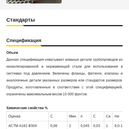
Стандарты
Спецификация
Объем
Данная спецификация охватывает кованые детали трубопроводов из
низколегированной и нержавеющей стали для использования в
системах под давлением.
Включены фланцы, фитинги, клапаны и
аналогичные детали указанных размеров или стандартов размеров.
Продукты, изготовленные в соответствии с этой спецификацией,
ограничены максимальным весом 10 000 фунтов.
Химические свойства %
Оценка
С
Мин.
п
С
Си
Ни
АСТМ А182 Ф304
0,08
2
0,045
0,03
1
8,0-11,0