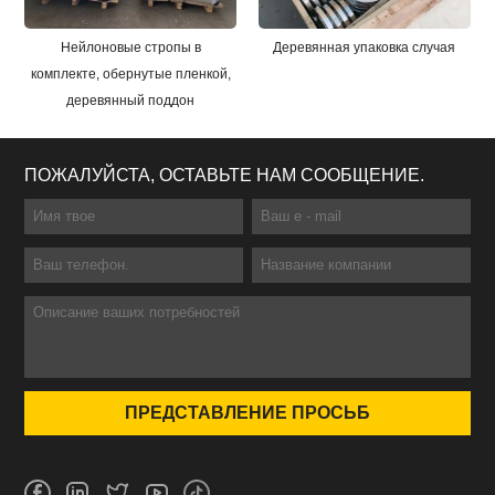
Нейлоновые стропы в
Деревянная упаковка случая
комплекте, обернутые пленкой,
деревянный поддон
ПОЖАЛУЙСТА, ОСТАВЬТЕ НАМ СООБЩЕНИЕ.