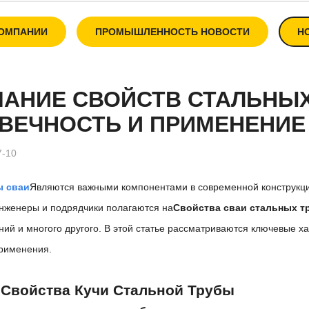
КОМПАНИИ
ПРОМЫШЛЕННОСТЬ НОВОСТИ
Н
АНИЕ СВОЙСТВ СТАЛЬНЫХ 
ВЕЧНОСТЬ И ПРИМЕНЕНИЕ
7-10
ы сваи
Являются важными компонентами в современной конструкци
Инженеры и подрядчики полагаются на
Свойства сваи стальных т
ий и многого другого. В этой статье рассматриваются ключевые х
рименения.
Свойства Кучи Стальной Трубы