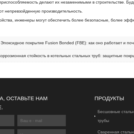
 приспособляемость делают их незаменимыми в строительстве. Будь
ют непревзойденную производительность.
войства, инженеры могут обеспечить более безопасные, более эфф
:
Эпоксидное покрытие Fusion Bonded (FBE): как оно работает и п
Коррозионная стойкость в котельных стальных труб: защитные покр
, ОСТАВЬТЕ НАМ
ПРОДУКТЫ
.
Бесшовные сталь
трубы
Сваренная стальн