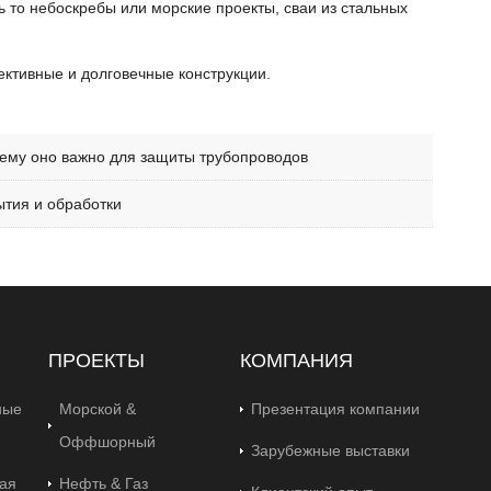
 то небоскребы или морские проекты, сваи из стальных
ективные и долговечные конструкции.
очему оно важно для защиты трубопроводов
ытия и обработки
ПРОЕКТЫ
КОМПАНИЯ
ные
Морской &
Презентация компании
Оффшорный
Зарубежные выставки
ая
Нефть & Газ