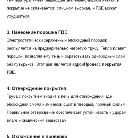
температуры имеет решающее значение-слишком низкая, и
покрытие не склеивается; слишком высокая, и FBE может
ухудшиться.
3. Нанесение порошка FBE.
Электростатически заряженный эпоксидный порошок
распыляется на предварительно нагретую трубу. Тепло плавит
порошок, позволяя ему течь и образовывать однородный слой
без пузырьков. Этот шаг является ядром
Процесс покрытия
FBE
.
4. Отверждение покрытия
Труба с покрытием входит в печь для отверждения, где
эпоксидная смола химически сшит в твердый, прочный фильм.
Правильное отверждение обеспечивает устойчивость к ударам,
влаге и химическим веществам.
5. Охлаждение и проверка