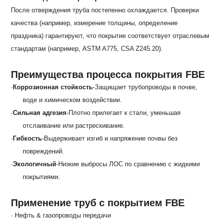
После отверждения труба постепенно охлаждается. Проверки
качества (например, измерение толщины, определение
праздника) гарантируют, что покрытие соответствует отраслевым
стандартам (например, ASTM A775, CSA Z245.20).
Преимущества процесса покрытия FBE
·
Коррозионная стойкость
-Защищает трубопроводы в почве,
воде и химическом воздействии.
·
Сильная адгезия
-Плотно прилегает к стали, уменьшая
отслаивание или растрескивание.
·
Гибкость
-Выдерживает изгиб и напряжение почвы без
повреждений.
·
Экологичный
-Низкие выбросы ЛОС по сравнению с жидкими
покрытиями.
Применение труб с покрытием FBE
· Нефть & газопроводы передачи