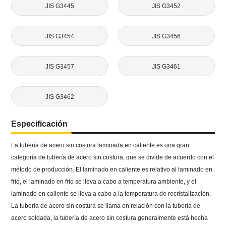
JIS G3445
JIS G3452
JIS G3454
JIS G3456
JIS G3457
JIS G3461
JIS G3462
Especificación
La tubería de acero sin costura laminada en caliente es una gran
categoría de tubería de acero sin costura, que se divide de acuerdo con el
método de producción. El laminado en caliente es relativo al laminado en
frío, el laminado en frío se lleva a cabo a temperatura ambiente, y el
laminado en caliente se lleva a cabo a la temperatura de recristalización.
La tubería de acero sin costura se llama en relación con la tubería de
acero soldada, la tubería de acero sin costura generalmente está hecha