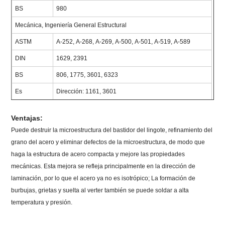
BS
980
Mecánica, Ingeniería General Estructural
ASTM
A-252, A-268, A-269, A-500, A-501, A-519, A-589
DIN
1629, 2391
BS
806, 1775, 3601, 6323
Es
Dirección: 1161, 3601
Ventajas:
Puede destruir la microestructura del bastidor del lingote, refinamiento del
grano del acero y eliminar defectos de la microestructura, de modo que
haga la estructura de acero compacta y mejore las propiedades
mecánicas. Esta mejora se refleja principalmente en la dirección de
laminación, por lo que el acero ya no es isotrópico; La formación de
burbujas, grietas y suelta al verter también se puede soldar a alta
temperatura y presión.