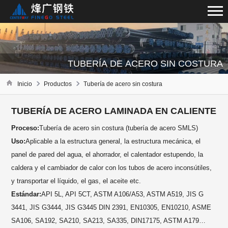
TUBERÍA DE ACERO SIN COSTURA
Inicio
Productos
Tubería de acero sin costura
TUBERÍA DE ACERO LAMINADA EN CALIENTE
Proceso:
Tubería de acero sin costura (tubería de acero SMLS)
Uso:
Aplicable a la estructura general, la estructura mecánica, el
panel de pared del agua, el ahorrador, el calentador estupendo, la
caldera y el cambiador de calor con los tubos de acero inconsútiles,
y transportar el líquido, el gas, el aceite etc.
Estándar:
API 5L, API 5CT, ASTM A106/A53, ASTM A519, JIS G
3441, JIS G3444, JIS G3445 DIN 2391, EN10305, EN10210, ASME
SA106, SA192, SA210, SA213, SA335, DIN17175, ASTM A179…