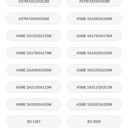
ASTM A312/A312M
ASTM A333/A333M
ASTM A335/A335M
ASME SA106/SA106M
ASME SA135/SA135M
ASME SA178/SA178M
ASME SA179/SA179M
ASME SA192/SA192M
ASME SA209/SA209M
ASME SA210/SA210M
ASME SA213/SA213M
ASME SA312/SA312M
ASME SA333/SA333M
ASME SA335/SA335M
BS 1387
BS 3059