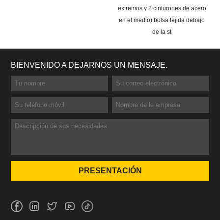
extremos y 2 cinturones de acero
en el medio) bolsa tejida debajo
de la st
BIENVENIDO A DEJARNOS UN MENSAJE.