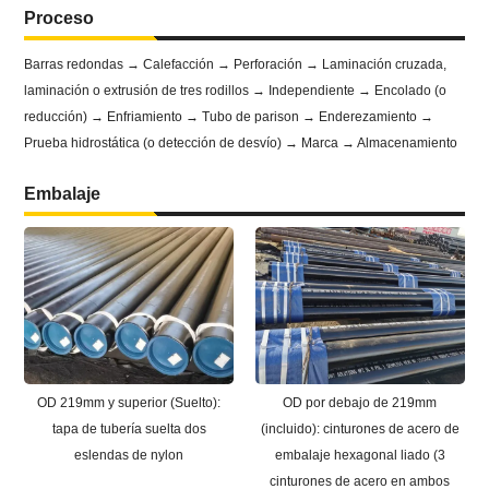
Proceso
Barras redondas → Calefacción → Perforación → Laminación cruzada,
laminación o extrusión de tres rodillos → Independiente → Encolado (o
reducción) → Enfriamiento → Tubo de parison → Enderezamiento →
Prueba hidrostática (o detección de desvío) → Marca → Almacenamiento
Embalaje
OD 219mm y superior (Suelto):
OD por debajo de 219mm
tapa de tubería suelta dos
(incluido): cinturones de acero de
eslendas de nylon
embalaje hexagonal liado (3
cinturones de acero en ambos