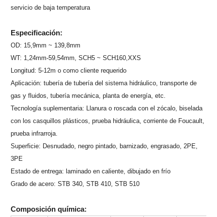
servicio de baja temperatura
Especificación:
OD: 15,9mm ~ 139,8mm
WT: 1,24mm-59,54mm, SCH5 ~ SCH160,XXS
Longitud: 5-12m o como cliente requerido
Aplicación: tubería de tubería del sistema hidráulico, transporte de
gas y fluidos, tubería mecánica, planta de energía, etc.
Tecnología suplementaria: Llanura o roscada con el zócalo, biselada
con los casquillos plásticos, prueba hidráulica, corriente de Foucault,
prueba infrarroja.
Superficie: Desnudado, negro pintado, barnizado, engrasado, 2PE,
3PE
Estado de entrega: laminado en caliente, dibujado en frío
Grado de acero: STB 340, STB 410, STB 510
Composición química: