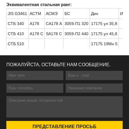
Эквивалентная стальная ранг:
JIS G3461
АСТМ
АСМЭ
БС
Дин
ИС
СТБ 340
А178
СА178 А
3059-П1 320
17175 ул 35,8
СТБ 410
А178 С
SA178 C
3059-П2 440
17175 ул 45,8
СТБ 510
17175 19Мн 5
ПОЖАЛУЙСТА, ОСТАВЬТЕ НАМ СООБЩЕНИЕ.