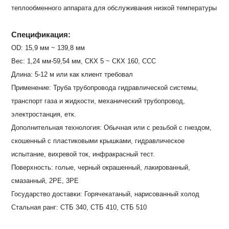
теплообменного аппарата для обслуживания низкой температуры
Спецификация:
OD: 15,9 мм ~ 139,8 мм
Вес: 1,24 мм-59,54 мм, СКХ 5 ~ СКХ 160, ССС
Длина: 5-12 м или как клиент требовал
Применение: Труба трубопровода гидравлической системы,
транспорт газа и жидкости, механический трубопровод,
электростанция, етк.
Дополнительная технология: Обычная или с резьбой с гнездом,
скошенный с пластиковыми крышками, гидравлическое
испытание, вихревой ток, инфракрасный тест.
Поверхность: голые, черный окрашенный, лакированный,
смазанный, 2PE, 3PE
Государство доставки: Горячекатаный, нарисованный холод
Стальная ранг: СТБ 340, СТБ 410, СТБ 510