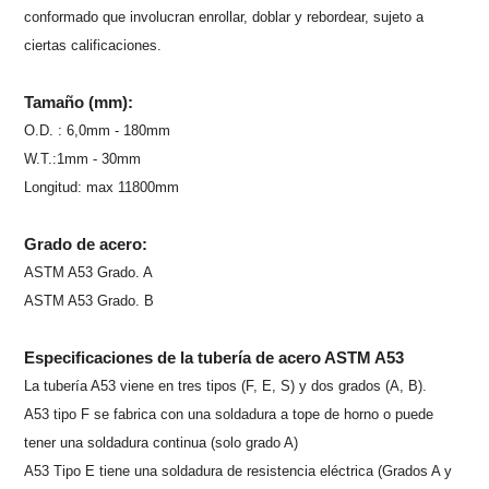
conformado que involucran enrollar, doblar y rebordear, sujeto a
ciertas calificaciones.
Tamaño (mm):
O.D. : 6,0mm - 180mm
W.T.:1mm - 30mm
Longitud: max 11800mm
Grado de acero:
ASTM A53 Grado. A
ASTM A53 Grado. B
Especificaciones de la tubería de acero ASTM A53
La tubería A53 viene en tres tipos (F, E, S) y dos grados (A, B).
A53 tipo F se fabrica con una soldadura a tope de horno o puede
tener una soldadura continua (solo grado A)
A53 Tipo E tiene una soldadura de resistencia eléctrica (Grados A y