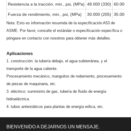
Resistencia a la tracción, min., psi, (MPa)
48.000 (330)
60.000 (
Fuerza de rendimiento, min., psi, (MPa)
30.000 (205)
35.000 (
Nota: Esto es información resumida de la especificación A53 de
ASME. Por favor, consulte el estándar o especificación específica o
póngase en contacto con nosotros para obtener más detalles.
Aplicaciones
1. construcción: la tubería debajo, el agua subterránea, y el
transporte de la agua caliente.
Procesamiento mecánico, manguitos de rodamiento, procesamiento
de piezas de maquinaria, etc.
3. eléctrico: suministro de gas, tubería de fluido de energía
hidroeléctrica
4. tubos antiestáticos para plantas de energía eólica, etc.
BIENVENIDO A DEJARNOS UN MENSAJE.