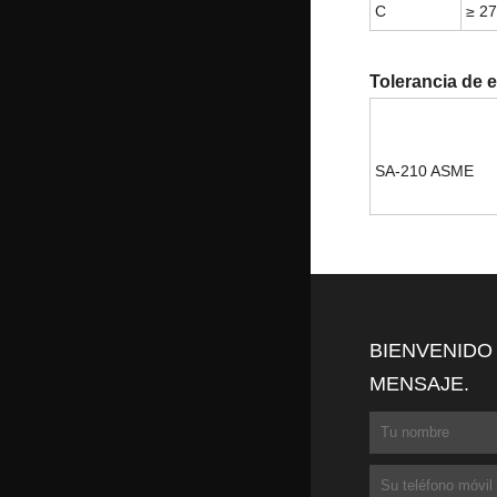
C
≥ 2
Tolerancia de 
SA-210 ASME
BIENVENIDO
MENSAJE.