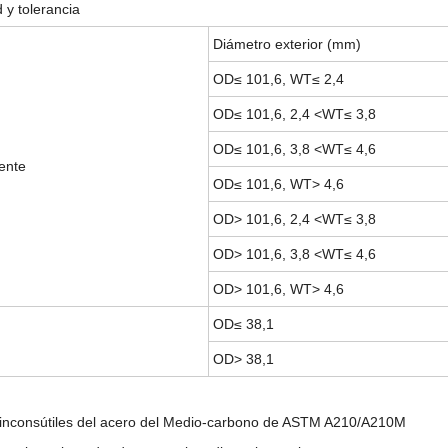
 y tolerancia
Diámetro exterior (mm)
OD≤ 101,6, WT≤ 2,4
OD≤ 101,6, 2,4 <WT≤ 3,8
OD≤ 101,6, 3,8 <WT≤ 4,6
ente
OD≤ 101,6, WT> 4,6
OD> 101,6, 2,4 <WT≤ 3,8
OD> 101,6, 3,8 <WT≤ 4,6
OD> 101,6, WT> 4,6
OD≤ 38,1
OD> 38,1
 inconsútiles del acero del Medio-carbono de ASTM A210/A210M