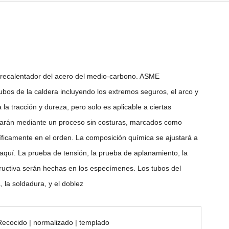
brecalentador del acero del medio-carbono. ASME
bos de la caldera incluyendo los extremos seguros, el arco y
 tracción y dureza, pero solo es aplicable a ciertas
ricarán mediante un proceso sin costuras, marcados como
cíficamente en el orden. La composición química se ajustará a
 aquí. La prueba de tensión, la prueba de aplanamiento, la
tructiva serán hechas en los especímenes. Los tubos del
, la soldadura, y el doblez
Recocido | normalizado | templado