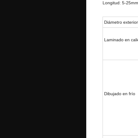
Longitud: 5-25m
Diámetro exterior
Laminado en cali
Dibujado en frío