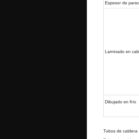
Espesor de pared
Laminado en cali
Dibujado en frío
Tubos de caldera