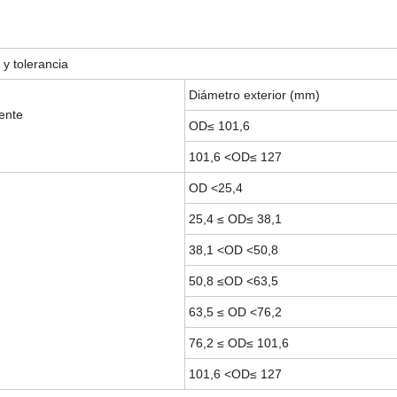
m
 y tolerancia
Diámetro exterior (mm)
ente
OD≤ 101,6
101,6 <OD≤ 127
OD <25,4
25,4 ≤ OD≤ 38,1
38,1 <OD <50,8
50,8 ≤OD <63,5
63,5 ≤ OD <76,2
76,2 ≤ OD≤ 101,6
101,6 <OD≤ 127