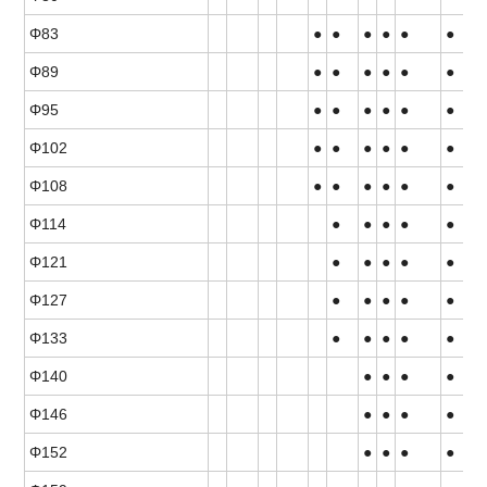
Φ83
●
●
●
●
●
●
Φ89
●
●
●
●
●
●
Φ95
●
●
●
●
●
●
Φ102
●
●
●
●
●
●
Φ108
●
●
●
●
●
●
Φ114
●
●
●
●
●
Φ121
●
●
●
●
●
Φ127
●
●
●
●
●
Φ133
●
●
●
●
●
Φ140
●
●
●
●
Φ146
●
●
●
●
Φ152
●
●
●
●