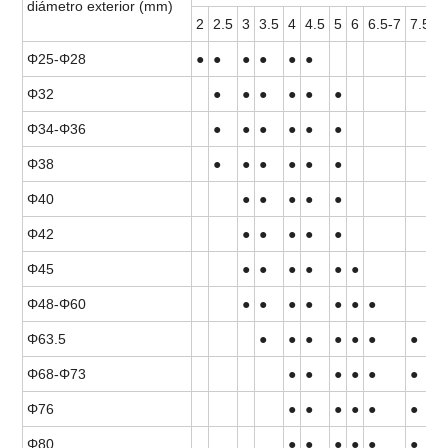
diámetro exterior (mm)
2
2.5
3
3.5
4
4.5
5
6
6.5-7
7.5-8
Φ25-Φ28
●
●
●
●
●
●
Φ32
●
●
●
●
●
●
Φ34-Φ36
●
●
●
●
●
●
Φ38
●
●
●
●
●
●
Φ40
●
●
●
●
●
Φ42
●
●
●
●
●
Φ45
●
●
●
●
●
●
Φ48-Φ60
●
●
●
●
●
●
●
Φ63.5
●
●
●
●
●
●
●
Φ68-Φ73
●
●
●
●
●
●
Φ76
●
●
●
●
●
●
Φ80
●
●
●
●
●
●