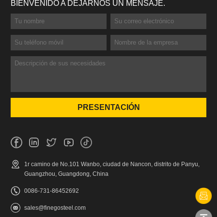
BIENVENIDO A DEJARNOS UN MENSAJE.
1r camino de No.101 Wanbo, ciudad de Nancon, distrito de Panyu,
Guangzhou, Guangdong, China
0086-731-86452692
sales@finegosteel.com