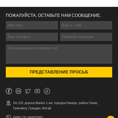
ПОЖАЛУЙСТА, ОСТАВЬТЕ НАМ СООБЩЕНИЕ.
Но.101 дорога Ванбо 1-ая, городок Нанкун, район Паню,
Гуанчжоу, Гуандун, Китай
0086-731-86452692