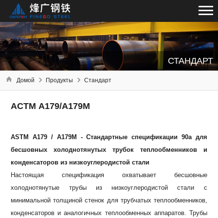
СТАНДАРТ
Домой
Продукты
Стандарт
АСТМ А179/А179М
ASTM A179 / A179M - Стандартные спецификации 90a для
бесшовных холоднотянутых трубок теплообменников и
конденсаторов из низкоуглеродистой стали
Настоящая спецификация охватывает бесшовные
холоднотянутые трубы из низкоуглеродистой стали с
минимальной толщиной стенок для трубчатых теплообменников,
конденсаторов и аналогичных теплообменных аппаратов.
Трубы