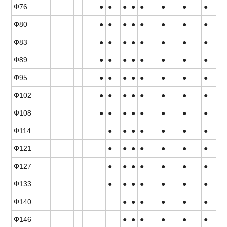
Φ76
●
●
●
●
●
●
●
●
Φ80
●
●
●
●
●
●
●
●
Φ83
●
●
●
●
●
●
●
●
Φ89
●
●
●
●
●
●
●
●
Φ95
●
●
●
●
●
●
●
●
Φ102
●
●
●
●
●
●
●
●
Φ108
●
●
●
●
●
●
●
●
Φ114
●
●
●
●
●
●
●
Φ121
●
●
●
●
●
●
●
Φ127
●
●
●
●
●
●
●
Φ133
●
●
●
●
●
●
●
Φ140
●
●
●
●
●
●
Φ146
●
●
●
●
●
●