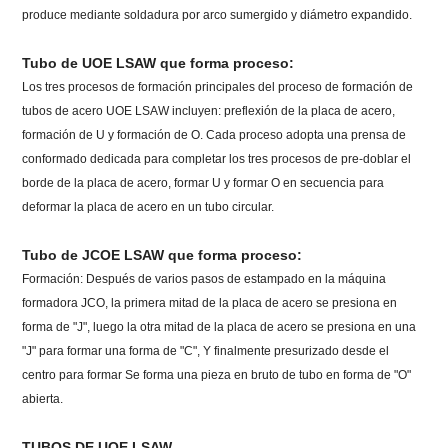
produce mediante soldadura por arco sumergido y diámetro expandido.
Tubo de UOE LSAW que forma proceso:
Los tres procesos de formación principales del proceso de formación de
tubos de acero UOE LSAW incluyen: preflexión de la placa de acero,
formación de U y formación de O. Cada proceso adopta una prensa de
conformado dedicada para completar los tres procesos de pre-doblar el
borde de la placa de acero, formar U y formar O en secuencia para
deformar la placa de acero en un tubo circular.
Tubo de JCOE LSAW que forma proceso:
Formación: Después de varios pasos de estampado en la máquina
formadora JCO, la primera mitad de la placa de acero se presiona en
forma de "J", luego la otra mitad de la placa de acero se presiona en una
"J" para formar una forma de "C", Y finalmente presurizado desde el
centro para formar Se forma una pieza en bruto de tubo en forma de "O"
abierta.
TUBOS DE UOE LSAW