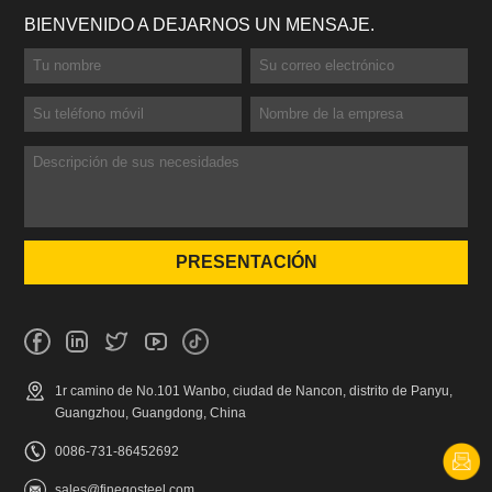
BIENVENIDO A DEJARNOS UN MENSAJE.
1r camino de No.101 Wanbo, ciudad de Nancon, distrito de Panyu,
Guangzhou, Guangdong, China
0086-731-86452692
sales@finegosteel.com