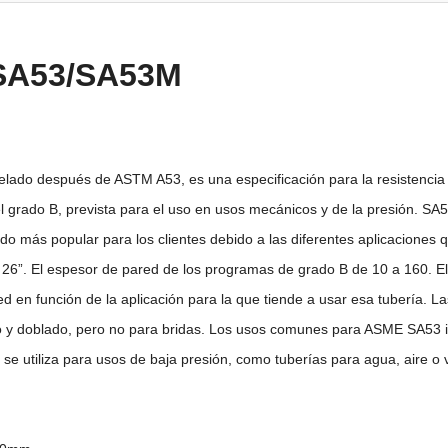
SA53/SA53M
do después de ASTM A53, es una especificación para la resistencia e
 grado B, prevista para el uso en usos mecánicos y de la presión. SA53
ado más popular para los clientes debido a las diferentes aplicaciones 
”. El espesor de pared de los programas de grado B de 10 a 160. El cli
ed en función de la aplicación para la que tiende a usar esa tubería.
 y doblado, pero no para bridas. Los usos comunes para ASME SA53 incl
se utiliza para usos de baja presión, como tuberías para agua, aire o 