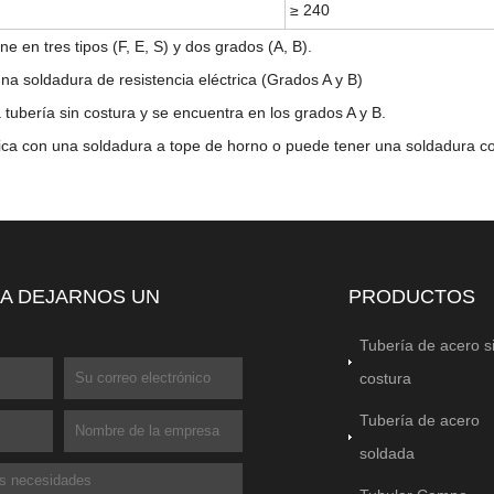
≥ 240
ne en tres tipos (F, E, S) y dos grados (A, B).
na soldadura de resistencia eléctrica (Grados A y B)
tubería sin costura y se encuentra en los grados A y B.
rica con una soldadura a tope de horno o puede tener una soldadura co
 A DEJARNOS UN
PRODUCTOS
Tubería de acero s
costura
Tubería de acero
soldada