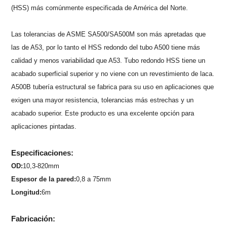
(HSS) más comúnmente especificada de América del Norte.
Las tolerancias de ASME SA500/SA500M son más apretadas que
las de A53, por lo tanto el HSS redondo del tubo A500 tiene más
calidad y menos variabilidad que A53. Tubo redondo HSS tiene un
acabado superficial superior y no viene con un revestimiento de laca.
A500B tubería estructural se fabrica para su uso en aplicaciones que
exigen una mayor resistencia, tolerancias más estrechas y un
acabado superior. Este producto es una excelente opción para
aplicaciones pintadas.
Especificaciones:
OD:
10,3-820mm
Espesor de la pared:
0,8 a 75mm
Longitud:
6m
Fabricación: