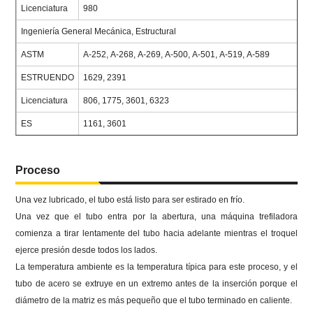
Licenciatura
980
Ingeniería General Mecánica, Estructural
ASTM
A-252, A-268, A-269, A-500, A-501, A-519, A-589
ESTRUENDO
1629, 2391
Licenciatura
806, 1775, 3601, 6323
ES
1161, 3601
Proceso
Una vez lubricado, el tubo está listo para ser estirado en frío.
Una vez que el tubo entra por la abertura, una máquina trefiladora
comienza a tirar lentamente del tubo hacia adelante mientras el troquel
ejerce presión desde todos los lados.
La temperatura ambiente es la temperatura típica para este proceso, y el
tubo de acero se extruye en un extremo antes de la inserción porque el
diámetro de la matriz es más pequeño que el tubo terminado en caliente.