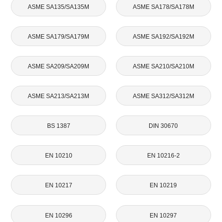
ASME SA135/SA135M
ASME SA178/SA178M
ASME SA179/SA179M
ASME SA192/SA192M
ASME SA209/SA209M
ASME SA210/SA210M
ASME SA213/SA213M
ASME SA312/SA312M
BS 1387
DIN 30670
EN 10210
EN 10216-2
EN 10217
EN 10219
EN 10296
EN 10297