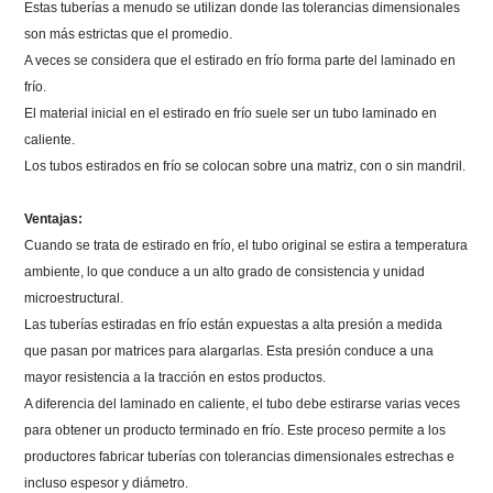
Estas tuberías a menudo se utilizan donde las tolerancias dimensionales
son más estrictas que el promedio.
A veces se considera que el estirado en frío forma parte del laminado en
frío.
El material inicial en el estirado en frío suele ser un tubo laminado en
caliente.
Los tubos estirados en frío se colocan sobre una matriz, con o sin mandril.
Ventajas:
Cuando se trata de estirado en frío, el tubo original se estira a temperatura
ambiente, lo que conduce a un alto grado de consistencia y unidad
microestructural.
Las tuberías estiradas en frío están expuestas a alta presión a medida
que pasan por matrices para alargarlas.
Esta presión conduce a una
mayor resistencia a la tracción en estos productos.
A diferencia del laminado en caliente, el tubo debe estirarse varias veces
para obtener un producto terminado en frío.
Este proceso permite a los
productores fabricar tuberías con tolerancias dimensionales estrechas e
incluso espesor y diámetro.