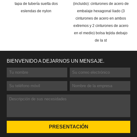
tapa de tubería suelta dos
(incluido): cinturones de acero de
eslendas de nylon
embalaje hexagonal liado (3
cinturones de acero en ambos
extremos y 2 cinturones de acero
en el medio) bolsa tejida debajo
de la st
BIENVENIDO A DEJARNOS UN MENSAJE.