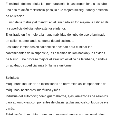
El estirado del material a temperaturas más bajas proporciona a los tubos
una alta relación resistencia-peso, lo que mejora su seguridad y potencial
de aplicación.
El uso de la matriz y el mandril en el laminado en frío mejora la calidad de
la superficie del diámetro exterior e interior.
El estirado en frío mejora la maquinabilidad del tubo de acero laminado
en caliente, ampliando su gama de aplicaciones.
Los tubos laminados en caliente se decapan para eliminar los
contaminantes de la superficie, las escamas de laminación y los óxidos
de hierro.
Este proceso mejora el atractivo estético de la tubería, dándole
un acabado superficial más brillante y uniforme.
Solicitud:
Maquinaria industrial: en extensiones de herramientas, componentes de
máquinas, bastidores, hidráulica y más.
Industria del automóvil;
como guardabarros, ejes, armazones de asientos
para automóviles, componentes de chasis, jaulas antivuelco, tubos de eje
y más.
Fabricación de muebles: como marcos para bancos, camas, escritorios,