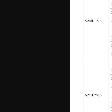
API 5L PSL1
API 5LPSL2