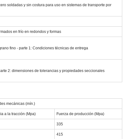
ero soldadas y sin costura para uso en sistemas de transporte por
ormados en frío en redondos y formas
rano fino - parte 1: Condiciones técnicas de entrega
parte 2: dimensiones de tolerancias y propiedades seccionales
des mecánicas (mín.)
ia a la tracción (Mpa)
Fuerza de producción (Mpa)
335
415