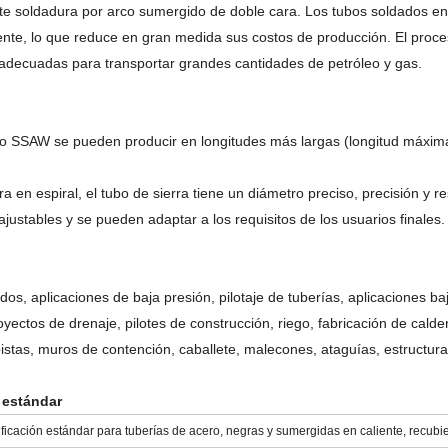
te soldadura por arco sumergido de doble cara.
Los tubos soldados en
ente, lo que reduce en gran medida sus costos de producción.
El proce
adecuadas para transportar grandes cantidades de petróleo y gas.
o SSAW se pueden producir en longitudes más largas (longitud máxim
a en espiral, el tubo de sierra tiene un diámetro preciso, precisión y re
ustables y se pueden adaptar a los requisitos de los usuarios finales.
idos, aplicaciones de baja presión, pilotaje de tuberías, aplicaciones b
oyectos de drenaje, pilotes de construcción, riego, fabricación de calde
istas, muros de contención, caballete, malecones, ataguías, estructura
 estándar
ficación estándar para tuberías de acero, negras y sumergidas en caliente, recubie