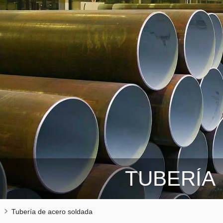
TUBERÍA
Tubería de acero soldada