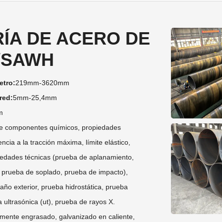
ÍA DE ACERO DE
/SAWH
etro:
219mm-3620mm
red:
5mm-25,4mm
m
de componentes químicos, propiedades
ncia a la tracción máxima, límite elástico,
iedades técnicas (prueba de aplanamiento,
, prueba de soplado, prueba de impacto),
año exterior, prueba hidrostática, prueba
 ultrasónica (ut), prueba de rayos X.
mente engrasado, galvanizado en caliente,