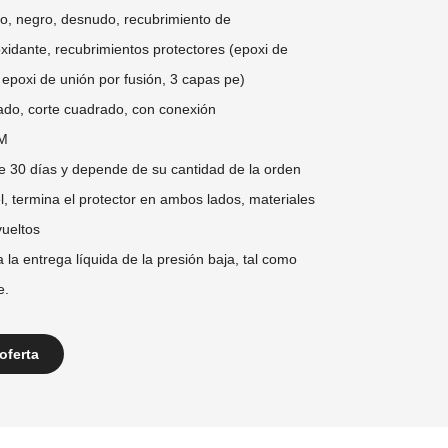
do, negro, desnudo, recubrimiento de
oxidante, recubrimientos protectores (epoxi de
; epoxi de unión por fusión, 3 capas pe)
lado, corte cuadrado, con conexión
M
e 30 días y depende de su cantidad de la orden
l, termina el protector en ambos lados, materiales
ueltos
a la entrega líquida de la presión baja, tal como
e.
oferta