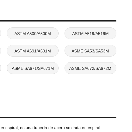
ASTM A500/A500M
ASTM A519/A519M
ASTM A691/A691M
ASME SA53/SA53M
ASME SA671/SA671M
ASME SA672/SA672M
 espiral, es una tubería de acero soldada en espiral