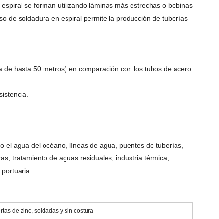
 espiral se forman utilizando láminas más estrechas o bobinas
so de soldadura en espiral permite la producción de tuberías
a de hasta 50 metros) en comparación con los tubos de acero
sistencia.
ajo el agua del océano, líneas de agua, puentes de tuberías,
ras, tratamiento de aguas residuales, industria térmica,
 portuaria
rtas de zinc, soldadas y sin costura