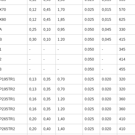
X70
0,12
0,45
1,70
0.025
0,015
570
X80
0,12
0,45
1,85
0.025
0,015
625
A
0,25
0,10
0,95
0.050
0,045
330
B
0,30
0,10
1.20
0.050
0,045
415
1
-
-
-
0.050
-
345
2
-
-
-
0.050
-
414
3
-
-
-
0.050
-
455
P195TR1
0,13
0,35
0,70
0.025
0.020
320
P195TR2
0,13
0,35
0,70
0.025
0.020
320
P235TR1
0,16
0,35
1.20
0.025
0.020
360
P235TR2
0,16
0,35
1.20
0.025
0.020
360
P265TR1
0,20
0,40
1,40
0.025
0.020
410
P265TR2
0,20
0,40
1,40
0.025
0.020
410