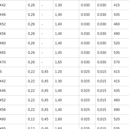
X42
0,26
-
1.30
0.030
0.030
415
X46
0,26
-
1,40
0.030
0.030
435
X52
0,26
-
1,40
0.030
0.030
460
X56
0,26
-
1,40
0.030
0.030
490
X60
0,26
-
1,40
0.030
0.030
520
X65
0,26
-
1,45
0.030
0.030
535
X70
0,26
-
1,65
0.030
0.030
570
B
0,22
0,45
1.20
0.025
0,015
415
X42
0,22
0,45
1.30
0.025
0,015
415
X46
0,22
0,45
1,40
0.025
0,015
435
X52
0,22
0,45
1,40
0.025
0,015
460
X56
0,22
0,45
1,40
0.025
0,015
490
X60
0,12
0,45
1,60
0.025
0,015
520
X65
0,12
0,45
1,60
0.025
0,015
535