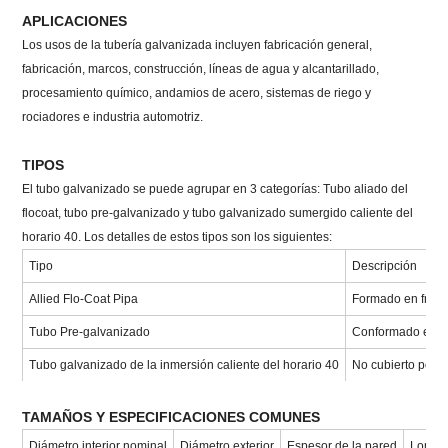
APLICACIONES
Los usos de la tubería galvanizada incluyen fabricación general,
fabricación, marcos, construcción, líneas de agua y alcantarillado,
procesamiento químico, andamios de acero, sistemas de riego y
rociadores e industria automotriz.
TIPOS
El tubo galvanizado se puede agrupar en 3 categorías: Tubo aliado del
flocoat, tubo pre-galvanizado y tubo galvanizado sumergido caliente del
horario 40. Los detalles de estos tipos son los siguientes:
Tipo
Descripción
Allied Flo-Coat Pipa
Formado en frío,
Tubo Pre-galvanizado
Conformado en fr
Tubo galvanizado de la inmersión caliente del horario 40
No cubierto por n
TAMAÑOS Y ESPECIFICACIONES COMUNES
Diámetro interior nominal
Diámetro exterior
Espesor de la pared
Longit