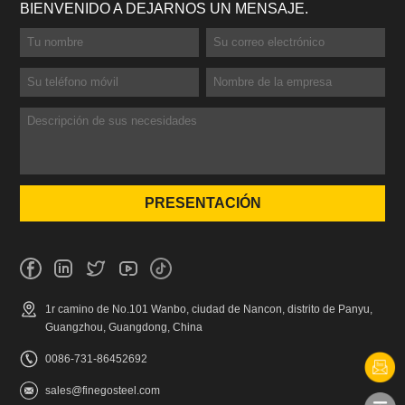
BIENVENIDO A DEJARNOS UN MENSAJE.
1r camino de No.101 Wanbo, ciudad de Nancon, distrito de Panyu,
Guangzhou, Guangdong, China
0086-731-86452692
sales@finegosteel.com