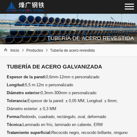
TUBERÍA DE ACERO REVESTIDA
Inicio
Productos
Tubería de acero revestida
TUBERÍA DE ACERO GALVANIZADA
Espesor de la pared:
0,6mm-12mm o personalizado
Longitud:
5,5 m-12m o personalizado
Diámetro exterior:
0,3mm-300mm o personalizado
Tolerancia:
Espesor de la pared: ± 0,05 MM; Longitud: ± 6mm;
Diámetro exterior: ± 0,3 MM
Forma:
Redondo, cuadrado, rectángulo, oval, deformado
Técnica:
Laminado en frío, laminado en caliente, ERW
Tratamiento superficial:
Recocido negro, recocido brillante, ninguno