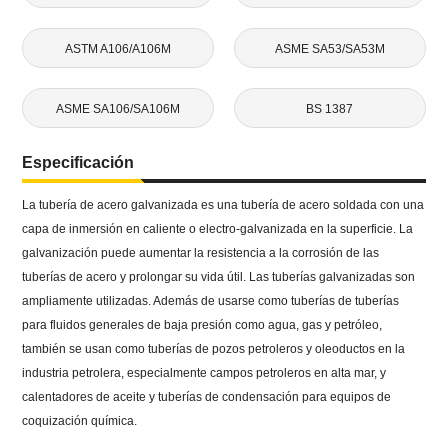
ASTM A106/A106M
ASME SA53/SA53M
ASME SA106/SA106M
BS 1387
Especificación
La tubería de acero galvanizada es una tubería de acero soldada con una
capa de inmersión en caliente o electro-galvanizada en la superficie. La
galvanización puede aumentar la resistencia a la corrosión de las
tuberías de acero y prolongar su vida útil. Las tuberías galvanizadas son
ampliamente utilizadas. Además de usarse como tuberías de tuberías
para fluidos generales de baja presión como agua, gas y petróleo,
también se usan como tuberías de pozos petroleros y oleoductos en la
industria petrolera, especialmente campos petroleros en alta mar, y
calentadores de aceite y tuberías de condensación para equipos de
coquización química.