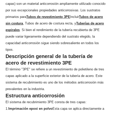
capas) son un material anticorrosión ampliamente utilizado conocido
por sus excepcionales propiedades anticorrosivas. Los sustratos
primarios para
Tubos de revestimiento 3PE
Incluir
Tubos de acero
sin costura
, Tubos de acero de costura recta, y
Tuberías de acero
espirales
. Si bien el rendimiento de la tubería recubierta de 3PE
puede variar ligeramente dependiendo del sustrato elegido, la
capacidad anticorrosión sigue siendo sobresaliente en todos los
tipos.
Descripción general de la tubería de
acero de revestimiento 3PE
El término "3PE" se refiere a un revestimiento de polietileno de tres
capas aplicado a la superficie exterior de la tubería de acero. Este
sistema de recubrimiento es uno de los métodos anticorrosión más
prevalentes en la industria.
Estructura anticorrosión
El sistema de recubrimiento 3PE consta de tres capas:
1.
Imprimación epoxi en polvo
Esta capa se aplica directamente a