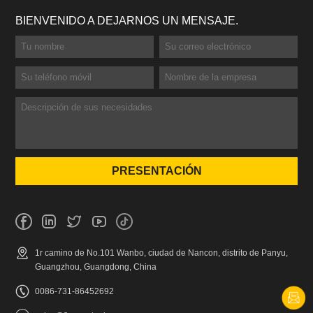
BIENVENIDO A DEJARNOS UN MENSAJE.
1r camino de No.101 Wanbo, ciudad de Nancon, distrito de Panyu,
Guangzhou, Guangdong, China
0086-731-86452692