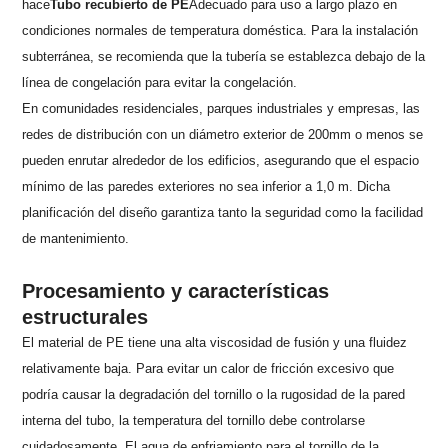
hace
Tubo recubierto de PE
Adecuado para uso a largo plazo en
condiciones normales de temperatura doméstica. Para la instalación
subterránea, se recomienda que la tubería se establezca debajo de la
línea de congelación para evitar la congelación.
En comunidades residenciales, parques industriales y empresas, las
redes de distribución con un diámetro exterior de 200mm o menos se
pueden enrutar alrededor de los edificios, asegurando que el espacio
mínimo de las paredes exteriores no sea inferior a 1,0 m. Dicha
planificación del diseño garantiza tanto la seguridad como la facilidad
de mantenimiento.
Procesamiento y características
estructurales
El material de PE tiene una alta viscosidad de fusión y una fluidez
relativamente baja. Para evitar un calor de fricción excesivo que
podría causar la degradación del tornillo o la rugosidad de la pared
interna del tubo, la temperatura del tornillo debe controlarse
cuidadosamente. El agua de enfriamiento para el tornillo de la