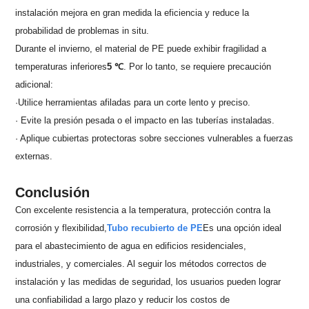
instalación mejora en gran medida la eficiencia y reduce la
probabilidad de problemas in situ.
Durante el invierno, el material de PE puede exhibir fragilidad a
temperaturas inferiores
5 ℃
. Por lo tanto, se requiere precaución
adicional:
·
Utilice herramientas afiladas para un corte lento y preciso.
· Evite la presión pesada o el impacto en las tuberías instaladas.
· Aplique cubiertas protectoras sobre secciones vulnerables a fuerzas
externas.
Conclusión
Con excelente resistencia a la temperatura, protección contra la
corrosión y flexibilidad,
Tubo recubierto de PE
Es una opción ideal
para el abastecimiento de agua en edificios residenciales,
industriales, y comerciales. Al seguir los métodos correctos de
instalación y las medidas de seguridad, los usuarios pueden lograr
una confiabilidad a largo plazo y reducir los costos de