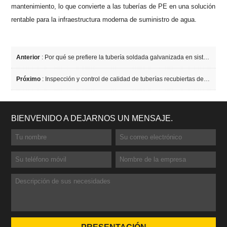
mantenimiento, lo que convierte a las tuberías de PE en una solución
rentable para la infraestructura moderna de suministro de agua.
Anterior
:
Por qué se prefiere la tubería soldada galvanizada en sistemas de suministro de agua y plomería
Próximo
:
Inspección y control de calidad de tuberías recubiertas de FBE
BIENVENIDO A DEJARNOS UN MENSAJE.