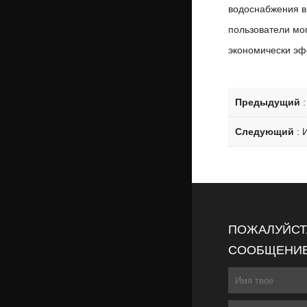
водоснабжения в
пользователи мог
экономически э
Предыдущий
Следующий
:
ПОЖАЛУЙСТА
СООБЩЕНИЕ