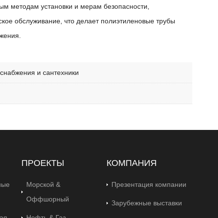
ым методам установки и мерам безопасности,
еское обслуживание, что делает полиэтиленовые трубы
жения.
оснабжения и сантехники
ПРОЕКТЫ
КОМПАНИЯ
ные
Морской &
Презентация компании
Оффшорный
Зарубежные выставки
ая
Нефть & Газ