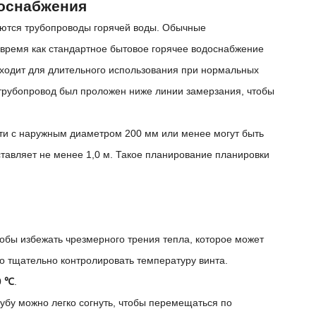
доснабжения
уются трубопроводы горячей воды. Обычные
о время как стандартное бытовое горячее водоснабжение
ходит для длительного использования при нормальных
 трубопровод был проложен ниже линии замерзания, чтобы
ти с наружным диаметром 200 мм или менее могут быть
ставляет не менее 1,0 м. Такое планирование планировки
тобы избежать чрезмерного трения тепла, которое может
о тщательно контролировать температуру винта.
0 ℃
.
Трубу можно легко согнуть, чтобы перемещаться по