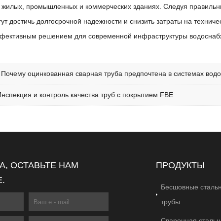
 жилых, промышленных и коммерческих зданиях. Следуя правильн
ут достичь долгосрочной надежности и снизить затраты на технич
ффективным решением для современной инфраструктуры водоснаб
:
Почему оцинкованная сварная труба предпочтена в системах вод
Инспекция и контроль качества труб с покрытием FBE
, ОСТАВЬТЕ НАМ
ПРОДУКТЫ
.
Бесшовные сталь
трубы
Сваренная стальн