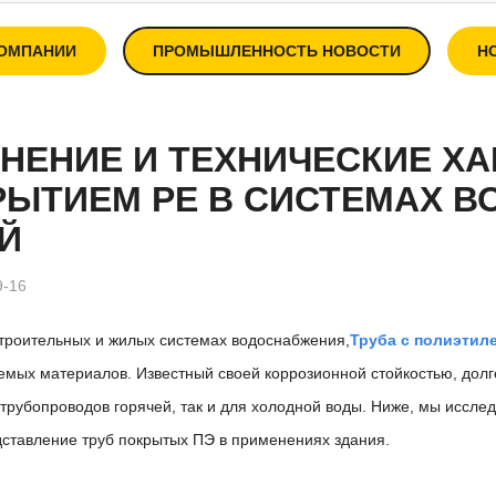
КОМПАНИИ
ПРОМЫШЛЕННОСТЬ НОВОСТИ
Н
НЕНИЕ И ТЕХНИЧЕСКИЕ ХА
РЫТИЕМ PE В СИСТЕМАХ 
Й
9-16
троительных и жилых системах водоснабжения,
Труба с полиэти
емых материалов. Известный своей коррозионной стойкостью, долг
трубопроводов горячей, так и для холодной воды. Ниже, мы иссле
дставление труб покрытых ПЭ в применениях здания.