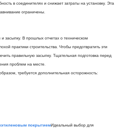
ность в соединителях и снижает затраты на установку. Эта
равнивание ограничены.
 и засыпку. В прошлых отчетах о техническом
лохой практики строительства. Чтобы предотвратить эти
печить правильную засыпку. Тщательная подготовка перед
ения проблем на месте.
 образом, требуется дополнительная осторожность:
лиэтиленовым покрытием
Идеальный выбор для