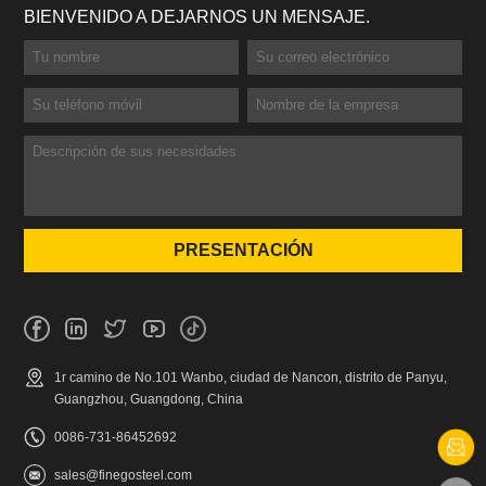
BIENVENIDO A DEJARNOS UN MENSAJE.
1r camino de No.101 Wanbo, ciudad de Nancon, distrito de Panyu,
Guangzhou, Guangdong, China
0086-731-86452692
sales@finegosteel.com