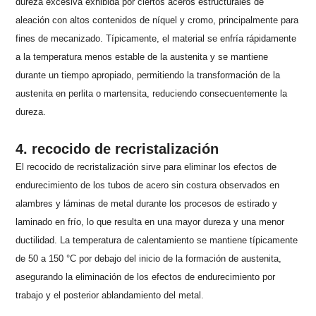
dureza excesiva exhibida por ciertos aceros estructurales de
aleación con altos contenidos de níquel y cromo, principalmente para
fines de mecanizado. Típicamente, el material se enfría rápidamente
a la temperatura menos estable de la austenita y se mantiene
durante un tiempo apropiado, permitiendo la transformación de la
austenita en perlita o martensita, reduciendo consecuentemente la
dureza.
4. recocido de recristalización
El recocido de recristalización sirve para eliminar los efectos de
endurecimiento de los tubos de acero sin costura observados en
alambres y láminas de metal durante los procesos de estirado y
laminado en frío, lo que resulta en una mayor dureza y una menor
ductilidad. La temperatura de calentamiento se mantiene típicamente
de 50 a 150 °C por debajo del inicio de la formación de austenita,
asegurando la eliminación de los efectos de endurecimiento por
trabajo y el posterior ablandamiento del metal.