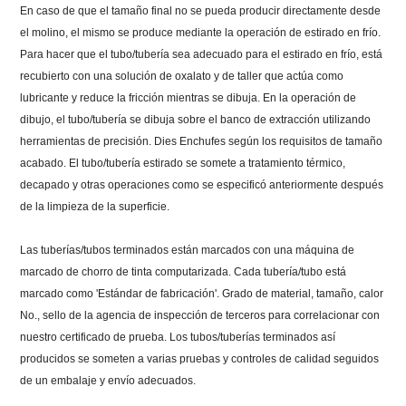
En caso de que el tamaño final no se pueda producir directamente desde
el molino, el mismo se produce mediante la operación de estirado en frío.
Para hacer que el tubo/tubería sea adecuado para el estirado en frío, está
recubierto con una solución de oxalato y de taller que actúa como
lubricante y reduce la fricción mientras se dibuja. En la operación de
dibujo, el tubo/tubería se dibuja sobre el banco de extracción utilizando
herramientas de precisión. Dies Enchufes según los requisitos de tamaño
acabado. El tubo/tubería estirado se somete a tratamiento térmico,
decapado y otras operaciones como se especificó anteriormente después
de la limpieza de la superficie.
Las tuberías/tubos terminados están marcados con una máquina de
marcado de chorro de tinta computarizada. Cada tubería/tubo está
marcado como 'Estándar de fabricación'. Grado de material, tamaño, calor
No., sello de la agencia de inspección de terceros para correlacionar con
nuestro certificado de prueba. Los tubos/tuberías terminados así
producidos se someten a varias pruebas y controles de calidad seguidos
de un embalaje y envío adecuados.