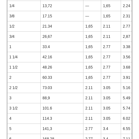
1/4
13,72
—
1,65
2.24
3/8
17.15
—
1,65
2.31
1/2
21.34
1,65
2.11
2.77
3/4
26,67
1,65
2.11
2,87
1
33.4
1,65
2.77
3.38
1 1/4
42.16
1,65
2.77
3.56
1 1/2
48.26
1,65
2.77
3.68
2
60.33
1,65
2.77
3.91
2 1/2
73.03
2.11
3.05
5.16
3
88,9
2.11
3.05
5.49
3 1/2
101.6
2.11
3.05
5.74
4
114.3
2.11
3.05
6.02
5
141,3
2.77
3.4
6.55