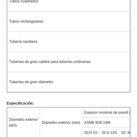
Tubos cuadrados
Tubos rectangulares
Tubería sanitaria
Tuberías de gran calibre para tuberías ordinarias
Tuberías de gran diámetro
Especificación:
Espesor nominal de pared (mm
Diámetro exterior
Diámetro exterior (mm)
ASME B36.19M
NPS
SCH 5S
SCH 10S
SC 40S