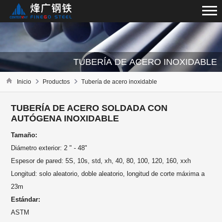
TUBERÍA DE ACERO INOXIDABLE
Inicio
Productos
Tubería de acero inoxidable
TUBERÍA DE ACERO SOLDADA CON
AUTÓGENA INOXIDABLE
Tamaño:
Diámetro exterior: 2 " - 48"
Espesor de pared: 5S, 10s, std, xh, 40, 80, 100, 120, 160, xxh
Longitud: solo aleatorio, doble aleatorio, longitud de corte máxima a
23m
Estándar:
ASTM