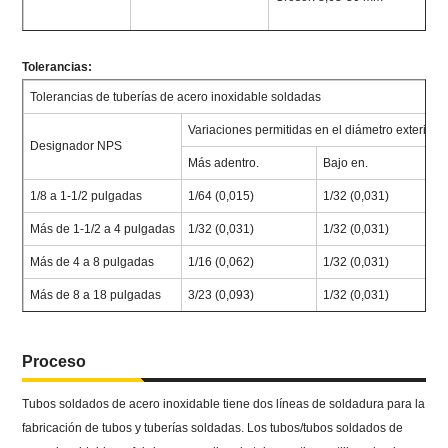
Tolerancias:
Tolerancias de tuberías de acero inoxidable soldadas
Variaciones permitidas en el diámetro exterior
Designador NPS
Más adentro.
Bajo en.
1/8 a 1-1/2 pulgadas
1/64 (0,015)
1/32 (0,031)
Más de 1-1/2 a 4 pulgadas
1/32 (0,031)
1/32 (0,031)
Más de 4 a 8 pulgadas
1/16 (0,062)
1/32 (0,031)
Más de 8 a 18 pulgadas
3/23 (0,093)
1/32 (0,031)
Proceso
Tubos soldados de acero inoxidable tiene dos líneas de soldadura para la
fabricación de tubos y tuberías soldadas. Los tubos/tubos soldados de