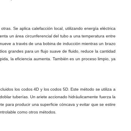
 otras.
Se aplica calefacción local, utilizando energía eléctrica
enta un área circunferencial del tubo a una temperatura entre
mueve a través de una bobina de inducción mientras un brazo
dios grandes para un flujo suave de fluido, reduce la cantidad
ida, la eficiencia aumenta.
También es un proceso limpio, ya
incluidos los codos 4D y los codos 5D.
Este método se utiliza a
doblar tuberías.
Un ariete accionado hidráulicamente fuerza la
te para producir una superficie cóncava y evitar que se estire
controlable como otros métodos.