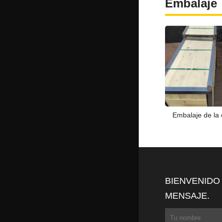
Embalaje
Embalaje de la 
BIENVENIDO
MENSAJE.