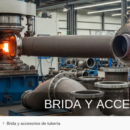
BRIDA Y ACC
Brida y accesorios de tubería