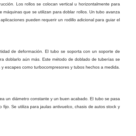
trucción.
Los rollos se colocan vertical u horizontalmente para
de máquinas que se utilizan para doblar rollos.
Un tubo avanza
aplicaciones pueden requerir un rodillo adicional para guiar el
ntidad de deformación.
El tubo se soporta con un soporte de
ara doblarlo aún más.
Este método de doblado de tuberías se
cteos y escapes como turbocompresores y tubos hechos a medida.
desea un diámetro constante y un buen acabado.
El tubo se pasa
 fijo.
Se utiliza para jaulas antivuelco, chasis de autos stock y