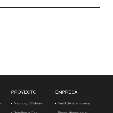
PROYECTO
EMPRESA
in
Marino y Offshore
Perfil de la empresa
Petróleo y Gas
Exposiciones en el