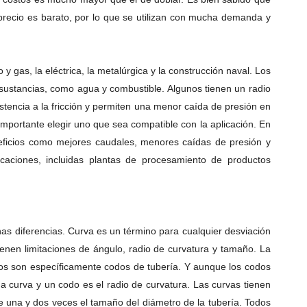
 precio es barato, por lo que se utilizan con mucha demanda y
 y gas, la eléctrica, la metalúrgica y la construcción naval.
Los
de sustancias, como agua y combustible.
Algunos tienen un radio
stencia a la fricción y permiten una menor caída de presión en
 importante elegir uno que sea compatible con la aplicación. En
eneficios como mejores caudales, menores caídas de presión y
caciones, incluidas plantas de procesamiento de productos
as diferencias.
Curva es un término para cualquier desviación
ienen limitaciones de ángulo, radio de curvatura y tamaño.
La
s son específicamente codos de tubería.
Y aunque los codos
a curva y un codo es el radio de curvatura.
Las curvas tienen
re una y dos veces el tamaño del diámetro de la tubería.
Todos