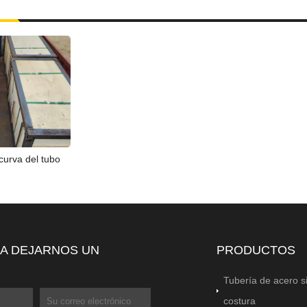
curva del tubo
 A DEJARNOS UN
PRODUCTOS
Tubería de acero s
costura