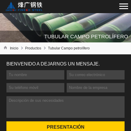
TUBULAR CAMPO PETROLÍFERO
Inicio
Productos
Tubular Campo petrolífero
BIENVENIDO A DEJARNOS UN MENSAJE.