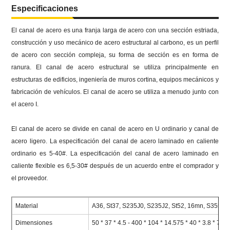
Especificaciones
El canal de acero es una franja larga de acero con una sección estriada,
construcción y uso mecánico de acero estructural al carbono, es un perfil
de acero con sección compleja, su forma de sección es en forma de
ranura.
El canal de acero estructural se utiliza principalmente en
estructuras de edificios, ingeniería de muros cortina, equipos mecánicos y
fabricación de vehículos.
El canal de acero se utiliza a menudo junto con
el acero I.
El canal de acero se divide en canal de acero en U ordinario y canal de
acero ligero.
La especificación del canal de acero laminado en caliente
ordinario es 5-40#.
La especificación del canal de acero laminado en
caliente flexible es 6,5-30# después de un acuerdo entre el comprador y
el proveedor.
Material
A36, St37, S235J0, S235J2, St52, 16mn, S355
Dimensiones
50 * 37 * 4.5 - 400 * 104 * 14.575 * 40 * 3.8 * 7 - 1