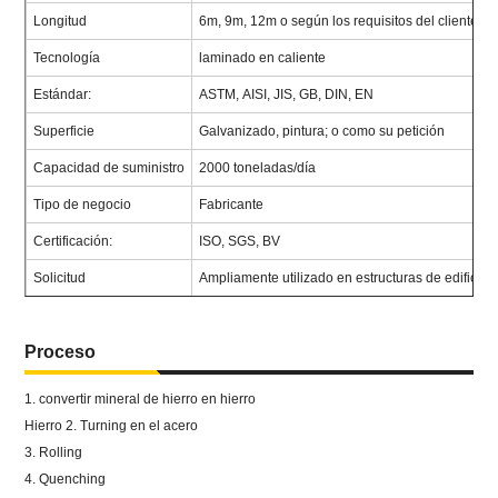
Longitud
6m, 9m, 12m o según los requisitos del cliente
Tecnología
laminado en caliente
Estándar:
ASTM, AISI, JIS, GB, DIN, EN
Superficie
Galvanizado, pintura;
o como su petición
Capacidad de suministro
2000 toneladas/día
Tipo de negocio
Fabricante
Certificación:
ISO, SGS, BV
Solicitud
Ampliamente utilizado en estructuras de edificios
Proceso
1. convertir mineral de hierro en hierro
Hierro 2. Turning en el acero
3. Rolling
4. Quenching