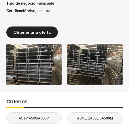
Tipo de negocio:
Fabricante
Certificación:
Iso, sgs, bv
Obtener una oferta
Criterios
ASTM A500/A500M
ASME SA500/SA500M