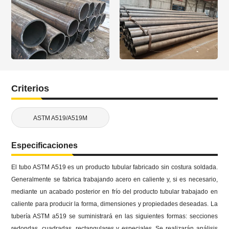
Criterios
ASTM A519/A519M
Especificaciones
El tubo ASTM A519 es un producto tubular fabricado sin costura soldada.
Generalmente se fabrica trabajando acero en caliente y, si es necesario,
mediante un acabado posterior en frío del producto tubular trabajado en
caliente para producir la forma, dimensiones y propiedades deseadas.
La
tubería ASTM a519 se suministrará en las siguientes formas: secciones
redondas, cuadradas, rectangulares y especiales.
Se realizarán análisis