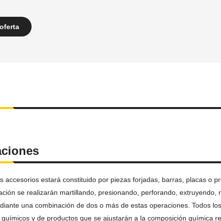
oferta
aciones
os accesorios estará constituido por piezas forjadas, barras, placas o 
ación se realizarán martillando, presionando, perforando, extruyendo,
iante una combinación de dos o más de estas operaciones.
Todos lo
s químicos y de productos que se ajustarán a la composición química re