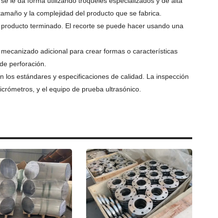
e le da forma utilizando troqueles especializados y de alta
tamaño y la complejidad del producto que se fabrica.
n producto terminado. El recorte se puede hacer usando una
 mecanizado adicional para crear formas o características
de perforación.
 los estándares y especificaciones de calidad. La inspección
crómetros, y el equipo de prueba ultrasónico.