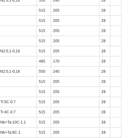
N2:0,1-0,16
550
240
28
515
205
28
515
205
28
515
205
28
515
205
28
N2:0,1-0,16
515
205
28
485
170
28
N2:0,1-0,16
550
240
28
515
205
28
515
205
28
Ti:5C-0.7
515
205
28
Ti:4C-0.7
515
205
28
Nb+Ta:10C-1.1
515
205
28
Nb+Ta:8C-1
515
205
28