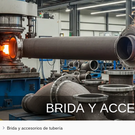
BRIDA Y ACC
Brida y accesorios de tubería