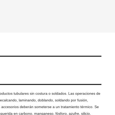
productos tubulares sin costura o soldados.
Las operaciones de
 recalcando, laminando, doblando, soldando por fusión,
s accesorios deberán someterse a un tratamiento térmico.
Se
querida en carbono, manganeso, fósforo, azufre, silicio,