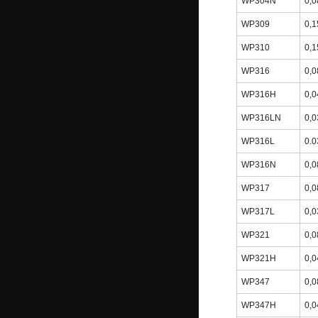
WP304N
0,0
WP309
0,1
WP310
0,1
WP316
0,0
WP316H
0,0
WP316LN
0,0
WP316L
0.0
WP316N
0,0
WP317
0,0
WP317L
0,0
WP321
0,0
WP321H
0,0
WP347
0,0
WP347H
0,0