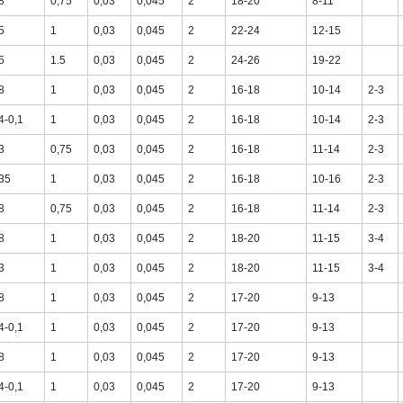
8
0,75
0,03
0,045
2
18-20
8-11
5
1
0,03
0,045
2
22-24
12-15
5
1.5
0,03
0,045
2
24-26
19-22
8
1
0,03
0,045
2
16-18
10-14
2-3
4-0,1
1
0,03
0,045
2
16-18
10-14
2-3
3
0,75
0,03
0,045
2
16-18
11-14
2-3
35
1
0,03
0,045
2
16-18
10-16
2-3
8
0,75
0,03
0,045
2
16-18
11-14
2-3
8
1
0,03
0,045
2
18-20
11-15
3-4
3
1
0,03
0,045
2
18-20
11-15
3-4
8
1
0,03
0,045
2
17-20
9-13
4-0,1
1
0,03
0,045
2
17-20
9-13
8
1
0,03
0,045
2
17-20
9-13
4-0,1
1
0,03
0,045
2
17-20
9-13