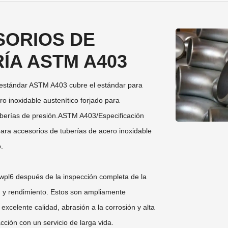
SORIOS DE
ÍA ASTM A403
 estándar ASTM A403 cubre el estándar para
o inoxidable austenítico forjado para
berías de presión.
ASTM A403
/Especificación
ra accesorios de tuberías de acero inoxidable
o.
wpl6 después de la inspección completa de la
 y rendimiento. Estos son ampliamente
excelente calidad, abrasión a la corrosión y alta
acción con un servicio de larga vida.