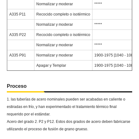
Normalizar y moderar
*****
A335 P11
Recocido completo o isotérmico
Normalizar y moderar
*****
A335 P22
Recocido completo o isotérmico
Normalizar y moderar
*****
A335 P91
Normalizar y moderar
1900-1975 [1040 - 1080]
Apagar y Templar
1900-1975 [1040 - 1080]
Proceso
1. las tuberías de acero nominales pueden ser acabadas en caliente o
estiradas en frío, y han experimentado el tratamiento térmico final
requerido por el estándar.
Acero del grado 2. P2 y P12. Estos dos grados de acero deben fabricarse
utilizando el proceso de fusión de grano grueso.