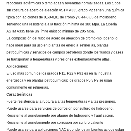
recocidas isotérmicas o templadas y revenidas normalizadas.
Los tubos
sin costura de acero de aleación ASTM A335 grado P2 tienen una química
típica con adiciones de 0,50-0,81 de cromo y 0,44-0,65 de molibdeno.
Teniendo una resistencia a la tracción mínima de 380 Mpa. La tubería
ASTM A335 tiene un límite elástico mínimo de 205 Mpa.
La composición del tubo de acero de aleación de cromo-molibdeno lo
hace ideal para su uso en plantas de energía, refinerías, plantas
petroquímicas y servicios de campos petroleros donde los fluidos y gases
se transportan a temperaturas y presiones extremadamente altas.
Aplicaciones:
El uso más común de los grados P11, P22 y P91 es en la industria
energética y en plantas petroquímicas; los grados P5 y P9 se usan
comúnmente en refinerías.
Características:
Fuerte resistencia a la ruptura a altas temperaturas y altas presiones.
Puede usarse para servicios de corrosión por sulfuro de hidrógeno.
Resistente al agrietamiento por ataque de hidrógeno y fragilización.
Resistente al agrietamiento por corrosión por sulfuro caliente
Puede usarse para aplicaciones NACE donde los ambientes ácidos están