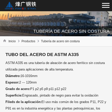
TUBERÍA DE ACERO SIN COSTURA
Inicio
Productos
Tubería de acero sin costura
TUBO DEL ACERO DE ASTM A335
ASTM A335 es una tubería de aleación de acero ferrítico sin costura
utilizada para aplicaciones de alta temperatura.
Diámetro:
16-1016mm
Espesor:
2 --- 120mm
Grado de acero:
P1 p2 p5 p9 p11 p12 p22
Superficie:
Engrasado, pintado de negro para evitar la oxidación
Fileds de la aplicación:
El uso más común de los grados P11, P22 y
P91 es en la industria energética y las plantas petroquímicas, los