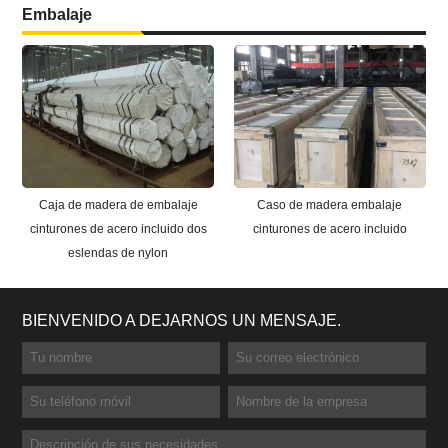
Embalaje
Caja de madera de embalaje
Caso de madera embalaje
cinturones de acero incluido dos
cinturones de acero incluido
eslendas de nylon
BIENVENIDO A DEJARNOS UN MENSAJE.