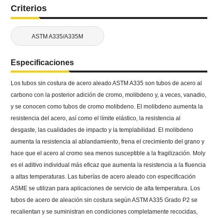
Criterios
ASTM A335/A335M
Especificaciones
Los tubos sin costura de acero aleado ASTM A335 son tubos de acero al
carbono con la posterior adición de cromo, molibdeno y, a veces, vanadio,
y se conocen como tubos de cromo molibdeno.
El molibdeno aumenta la
resistencia del acero, así como el límite elástico, la resistencia al
desgaste, las cualidades de impacto y la templabilidad.
El molibdeno
aumenta la resistencia al ablandamiento, frena el crecimiento del grano y
hace que el acero al cromo sea menos susceptible a la fragilización.
Moly
es el aditivo individual más eficaz que aumenta la resistencia a la fluencia
a altas temperaturas.
Las tuberías de acero aleado con especificación
ASME se utilizan para aplicaciones de servicio de alta temperatura.
Los
tubos de acero de aleación sin costura según ASTM A335 Grado P2 se
recalientan y se suministran en condiciones completamente recocidas,