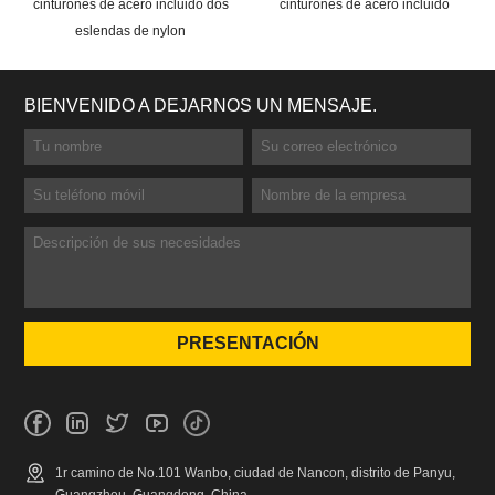
cinturones de acero incluido dos
cinturones de acero incluido
eslendas de nylon
BIENVENIDO A DEJARNOS UN MENSAJE.
1r camino de No.101 Wanbo, ciudad de Nancon, distrito de Panyu,