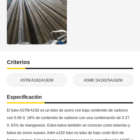
Criterios
ASTM A192/A192M
ASME SA192/SA192M
Especificación
El tubo ASTM A192 es un tubo de acero con bajo contenido de carbono
con 0.06-0. 18% de contenido de carbono con una combinación de 0.27-
0. 63% de manganeso. Estos tubos también se conocen como tuberías y
tubos de acero suaves. Astm a192 tubo es tubo de bajo costo fácil de