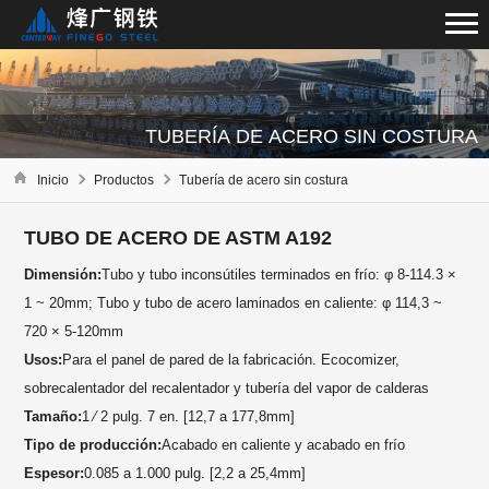
TUBERÍA DE ACERO SIN COSTURA
Inicio
Productos
Tubería de acero sin costura
TUBO DE ACERO DE ASTM A192
Dimensión:
Tubo y tubo inconsútiles terminados en frío: φ 8-114.3 ×
1 ~ 20mm; Tubo y tubo de acero laminados en caliente: φ 114,3 ~
720 × 5-120mm
Usos:
Para el panel de pared de la fabricación. Ecocomizer,
sobrecalentador del recalentador y tubería del vapor de calderas
Tamaño:
1 ⁄ 2 pulg. 7 en. [12,7 a 177,8mm]
Tipo de producción:
Acabado en caliente y acabado en frío
Espesor:
0.085 a 1.000 pulg. [2,2 a 25,4mm]