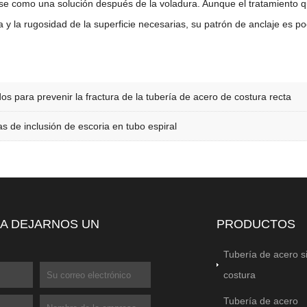
e como una solución después de la voladura. Aunque el tratamiento quí
a y la rugosidad de la superficie necesarias, su patrón de anclaje es po
os para prevenir la fractura de la tubería de acero de costura recta
s de inclusión de escoria en tubo espiral
 A DEJARNOS UN
PRODUCTOS
Tubería de acero s
costura
Tubería de acero