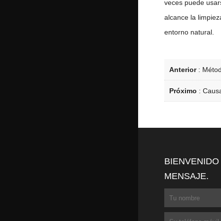
veces puede usars
alcance la limpiez
entorno natural.
Anterior
:
Métod
Próximo
:
Causa
BIENVENIDO
MENSAJE.