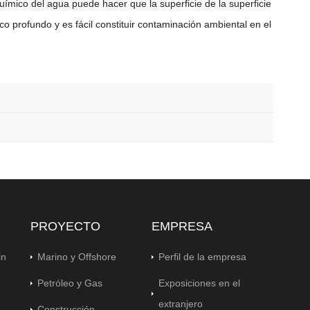
mico del agua puede hacer que la superficie de la superficie
co profundo y es fácil constituir contaminación ambiental en el
PROYECTO
EMPRESA
in
Marino y Offshore
Perfil de la empresa
Petróleo y Gas
Exposiciones en el
extranjero
Construcción