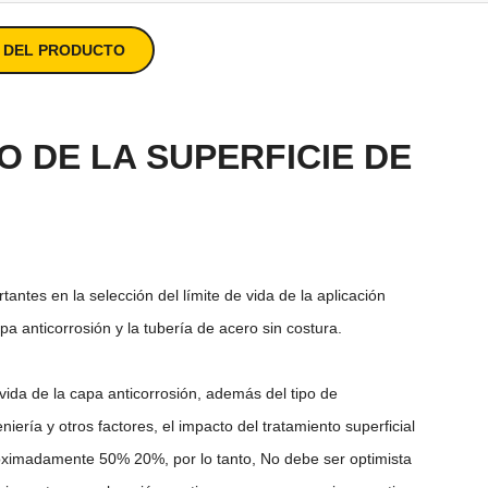
S DEL PRODUCTO
O DE LA SUPERFICIE DE
tantes en la selección del límite de vida de la aplicación
pa anticorrosión y la tubería de acero sin costura.
e vida de la capa anticorrosión, además del tipo de
niería y otros factores, el impacto del tratamiento superficial
aproximadamente 50% 20%, por lo tanto, No debe ser optimista