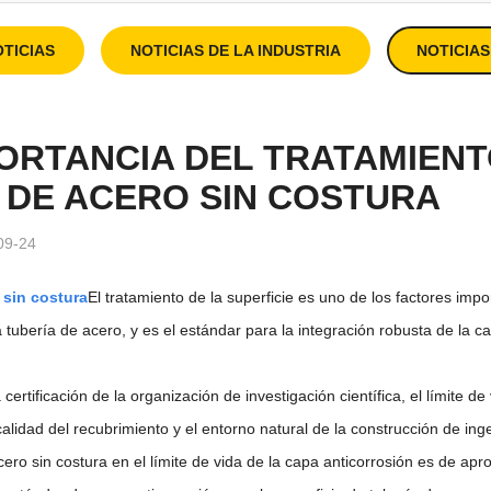
TICIAS
NOTICIAS DE LA INDUSTRIA
NOTICIA
ORTANCIA DEL TRATAMIENT
 DE ACERO SIN COSTURA
09-24
 sin costura
El tratamiento de la superficie es uno de los factores impor
a tubería de acero, y es el estándar para la integración robusta de la ca
certificación de la organización de investigación científica, el límite d
calidad del recubrimiento y el entorno natural de la construcción de inge
acero sin costura en el límite de vida de la capa anticorrosión es de 