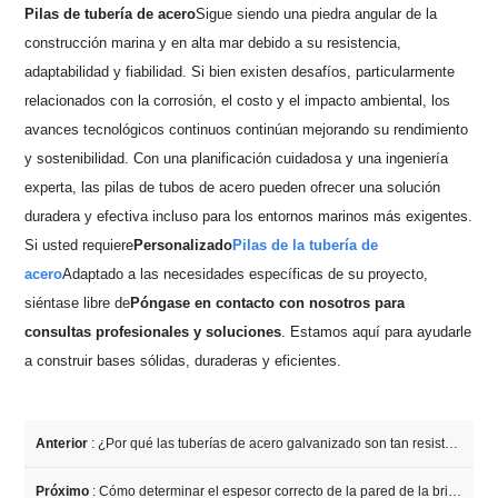
Pilas de tubería de acero
Sigue siendo una piedra angular de la
construcción marina y en alta mar debido a su resistencia,
adaptabilidad y fiabilidad. Si bien existen desafíos, particularmente
relacionados con la corrosión, el costo y el impacto ambiental, los
avances tecnológicos continuos continúan mejorando su rendimiento
y sostenibilidad. Con una planificación cuidadosa y una ingeniería
experta, las pilas de tubos de acero pueden ofrecer una solución
duradera y efectiva incluso para los entornos marinos más exigentes.
Si usted requiere
Personalizado
Pilas de la tubería de
acero
Adaptado a las necesidades específicas de su proyecto,
siéntase libre de
Póngase en contacto con nosotros para
consultas profesionales y soluciones
. Estamos aquí para ayudarle
a construir bases sólidas, duraderas y eficientes.
Anterior
:
¿Por qué las tuberías de acero galvanizado son tan resistentes al desgaste?
Próximo
:
Cómo determinar el espesor correcto de la pared de la brida para su aplicación