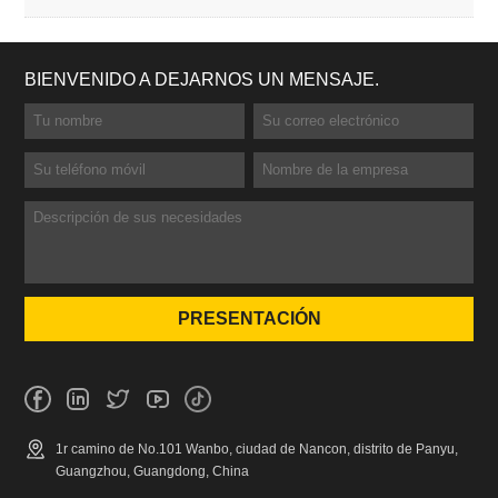
BIENVENIDO A DEJARNOS UN MENSAJE.
1r camino de No.101 Wanbo, ciudad de Nancon, distrito de Panyu,
Guangzhou, Guangdong, China