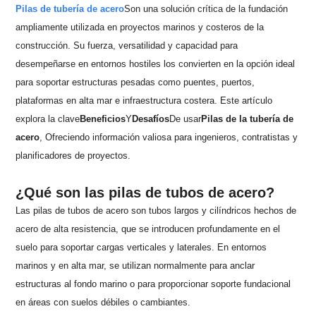
Pilas de tubería de acero
Son una solución crítica de la fundación
ampliamente utilizada en proyectos marinos y costeros de la
construcción. Su fuerza, versatilidad y capacidad para
desempeñarse en entornos hostiles los convierten en la opción ideal
para soportar estructuras pesadas como puentes, puertos,
plataformas en alta mar e infraestructura costera. Este artículo
explora la clave
Beneficios
Y
Desafíos
De usar
Pilas de la tubería de
acero
, Ofreciendo información valiosa para ingenieros, contratistas y
planificadores de proyectos.
¿Qué son las pilas de tubos de acero?
Las pilas de tubos de acero son tubos largos y cilíndricos hechos de
acero de alta resistencia, que se introducen profundamente en el
suelo para soportar cargas verticales y laterales. En entornos
marinos y en alta mar, se utilizan normalmente para anclar
estructuras al fondo marino o para proporcionar soporte fundacional
en áreas con suelos débiles o cambiantes.