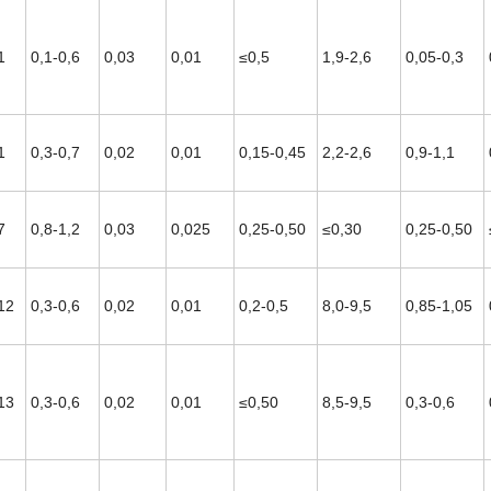
1
0,1-0,6
0,03
0,01
≤0,5
1,9-2,6
0,05-0,3
1
0,3-0,7
0,02
0,01
0,15-0,45
2,2-2,6
0,9-1,1
7
0,8-1,2
0,03
0,025
0,25-0,50
≤0,30
0,25-0,50
12
0,3-0,6
0,02
0,01
0,2-0,5
8,0-9,5
0,85-1,05
13
0,3-0,6
0,02
0,01
≤0,50
8,5-9,5
0,3-0,6