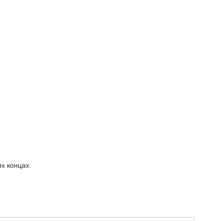
х концах.