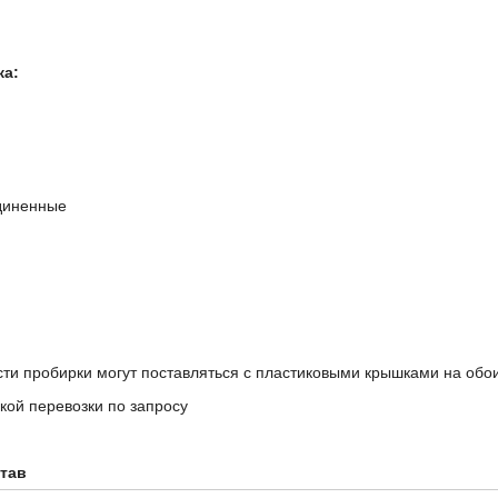
ка:
диненные
ти пробирки могут поставляться с пластиковыми крышками на обои
кой перевозки по запросу
тав