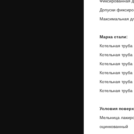
Фиксированная д
Допуски фиксиров
Максимальная дл
Марка стали:
Котельная труба
Котельная труба
Котельная труба
Котельная труба 
Котельная труба 
Котельная труба
Условия поверх
Мельница лакир
оцинкованный