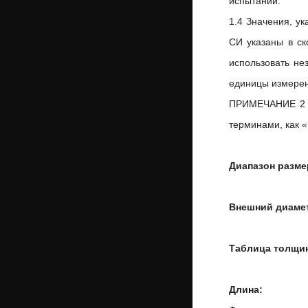
испытаний.
1.4 Значения, у
СИ указаны в ск
использовать не
единицы измерен
ПРИМЕЧАНИЕ 2 —
терминами, как 
Диапазон разме
Внешний диаме
Таблица толщин
Длина: