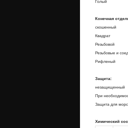
Голый
Конечная отдел
скошенный
Квадрат
Резьбовой
Резьбовые и сое
Рифленый
Защита:
незащищенный
При необходимос
Защита для морс
Химический сос