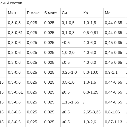
ский состав
Мин.
Р макс.
S макс.
Си
Кр
Мо
0,3-0,8
0,025
0,025
0,1-0,5
1,0-1,5
0,44-0,65
0,3-0,61
0,025
0,025
0,1-0,3
0,5-0,81
0,44-0,65
0,3-0,6
0,025
0,025
≤0,5
4,0-6,0
0,45-0,65
0,3-0,6
0,025
0,025
1,0-2,0
4,0-6,0
0,45-0,65
0,3-0,6
0,025
0,025
≤0,5
4,0-6,0
0,45-0,65
0,3-0,6
0,025
0,025
0,25-1,0
8,0-10,0
0,9-1,1
15
0,3-0,6
0,025
0,025
0,5-1,0
1,0-1,5
0,44-0,65
15
0,3-0,61
0,025
0,025
≤0,5
0,8-1,25
0,44-0,65
15
0,3-0,6
0,025
0,025
1,15-1,65
/
0,44-0,65
15
0,3-0,6
0,025
0,025
≤0,5
2,65-3,35
0,8-1,06
15
0,3-0,6
0,025
0,025
≤0,5
1,9-2,6
0,87-1,13