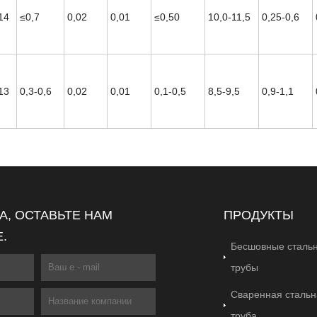
14
≤0,7
0,02
0,01
≤0,50
10,0-11,5
0,25-0,6
13
0,3-0,6
0,02
0,01
0,1-0,5
8,5-9,5
0,9-1,1
, ОСТАВЬТЕ НАМ
ПРОДУКТЫ
.
Бесшовные сталь
трубы
Сваренная стальн
труба