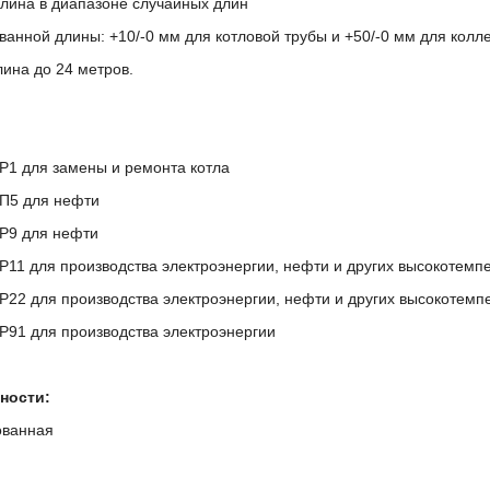
лина в диапазоне случайных длин
анной длины: +10/-0 мм для котловой трубы и +50/-0 мм для колл
ина до 24 метров.
 Р1 для замены и ремонта котла
 П5 для нефти
 P9 для нефти
P11 для производства электроэнергии, нефти и других высокотемпе
P22 для производства электроэнергии, нефти и других высокотемпе
 P91 для производства электроэнергии
ности:
ованная