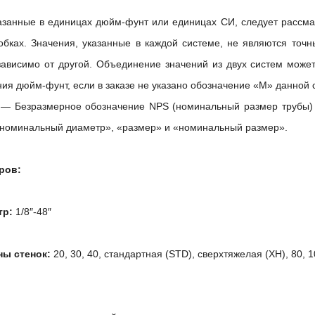
казанные в единицах дюйм-фунт или единицах СИ, следует рассма
обках.
Значения, указанные в каждой системе, не являются точ
зависимо от другой.
Объединение значений из двух систем может
ия дюйм-фунт, если в заказе не указано обозначение «М» данной
 Безразмерное обозначение NPS (номинальный размер трубы) 
«номинальный диаметр», «размер» и «номинальный размер».
ров:
тр:
1/8″-48″
ы стенок:
20, 30, 40, стандартная (STD), сверхтяжелая (XH), 80, 1