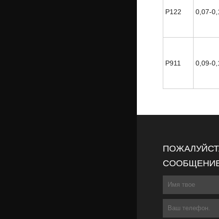
Р122
0,07-0,
P911
0,09-0,
ПОЖАЛУЙСТА
СООБЩЕНИЕ