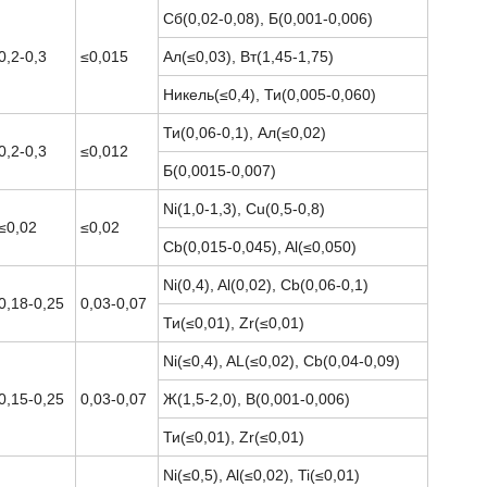
Сб(0,02-0,08), Б(0,001-0,006)
0,2-0,3
≤0,015
Ал(≤0,03), Вт(1,45-1,75)
Никель(≤0,4), Ти(0,005-0,060)
Ти(0,06-0,1), Ал(≤0,02)
0,2-0,3
≤0,012
Б(0,0015-0,007)
Ni(1,0-1,3), Cu(0,5-0,8)
≤0,02
≤0,02
Cb(0,015-0,045), Al(≤0,050)
Ni(0,4), Al(0,02), Cb(0,06-0,1)
0,18-0,25
0,03-0,07
Ти(≤0,01), Zr(≤0,01)
Ni(≤0,4), AL(≤0,02), Cb(0,04-0,09)
0,15-0,25
0,03-0,07
Ж(1,5-2,0), В(0,001-0,006)
Ти(≤0,01), Zr(≤0,01)
Ni(≤0,5), Al(≤0,02), Ti(≤0,01)