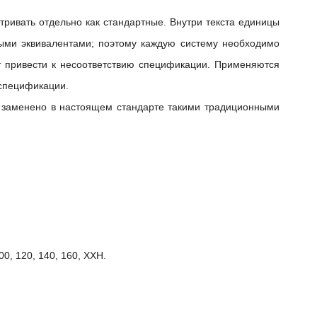
тривать отдельно как стандартные.
Внутри текста единицы
ными эквивалентами;
поэтому каждую систему необходимо
 привести к несоответствию спецификации.
Применяются
 спецификации.
заменено в настоящем стандарте такими традиционными
00, 120, 140, 160, XXH.