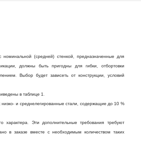
с номинальной (средней) стенкой, предназначенные для
икации, должны быть пригодны для гибки, отбортовки
влением.
Выбор будет зависеть от конструкции, условий
иведены в таблице 1.
изко- и среднелегированные стали, содержащие до 10 %
го характера.
Эти дополнительные требования требуют
ано в заказе вместе с необходимым количеством таких