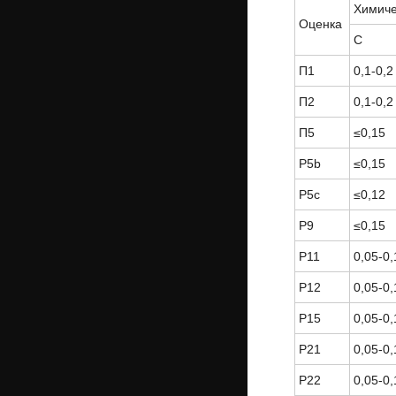
Химиче
Оценка
С
П1
0,1-0,2
П2
0,1-0,2
П5
≤0,15
P5b
≤0,15
P5c
≤0,12
Р9
≤0,15
P11
0,05-0,
Р12
0,05-0,
P15
0,05-0,
P21
0,05-0,
P22
0,05-0,