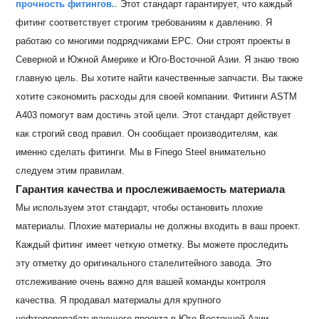
прочность фитингов.
. Этот стандарт гарантирует, что каждый
фитинг соответствует строгим требованиям к давлению. Я
работаю со многими подрядчиками EPC. Они строят проекты в
Северной и Южной Америке и Юго-Восточной Азии. Я знаю твою
главную цель. Вы хотите найти качественные запчасти. Вы также
хотите сэкономить расходы для своей компании. Фитинги ASTM
A403 помогут вам достичь этой цели. Этот стандарт действует
как строгий свод правил. Он сообщает производителям, как
именно сделать фитинги. Мы в Finego Steel внимательно
следуем этим правилам.
Гарантия качества и прослеживаемость материала
Мы используем этот стандарт, чтобы остановить плохие
материалы. Плохие материалы не должны входить в ваш проект.
Каждый фитинг имеет четкую отметку. Вы можете проследить
эту отметку до оригинального сталелитейного завода. Это
отслеживание очень важно для вашей команды контроля
качества. Я продавал материалы для крупного
нефтеперерабатывающего проекта в Юго-Восточной Азии.