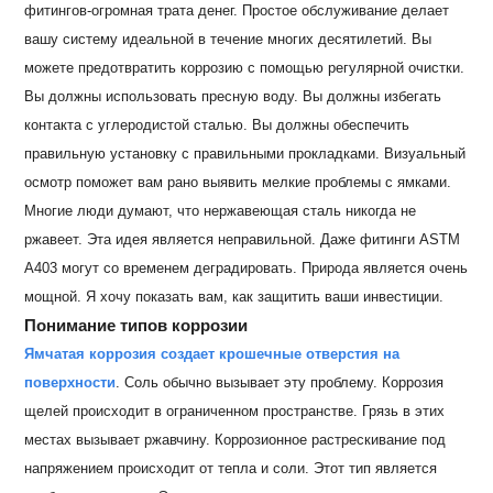
фитингов-огромная трата денег. Простое обслуживание делает
вашу систему идеальной в течение многих десятилетий. Вы
можете предотвратить коррозию с помощью регулярной очистки.
Вы должны использовать пресную воду. Вы должны избегать
контакта с углеродистой сталью. Вы должны обеспечить
правильную установку с правильными прокладками. Визуальный
осмотр поможет вам рано выявить мелкие проблемы с ямками.
Многие люди думают, что нержавеющая сталь никогда не
ржавеет. Эта идея является неправильной. Даже фитинги ASTM
A403 могут со временем деградировать. Природа является очень
мощной. Я хочу показать вам, как защитить ваши инвестиции.
Понимание типов коррозии
Ямчатая коррозия создает крошечные отверстия на
поверхности
. Соль обычно вызывает эту проблему. Коррозия
щелей происходит в ограниченном пространстве. Грязь в этих
местах вызывает ржавчину. Коррозионное растрескивание под
напряжением происходит от тепла и соли. Этот тип является