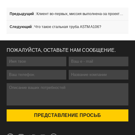
Предыдущий
:
Клиент во-первых, миссия выполнена-за проектом подводного трубопровода длиной 8000 метров
Следующий
:
Что такое стальная труба ASTM A106?
ПОЖАЛУЙСТА, ОСТАВЬТЕ НАМ СООБЩЕНИЕ.