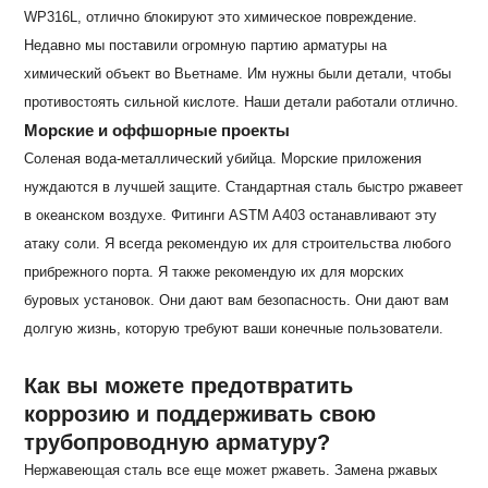
WP316L, отлично блокируют это химическое повреждение.
Недавно мы поставили огромную партию арматуры на
химический объект во Вьетнаме. Им нужны были детали, чтобы
противостоять сильной кислоте. Наши детали работали отлично.
Морские и оффшорные проекты
Соленая вода-металлический убийца. Морские приложения
нуждаются в лучшей защите. Стандартная сталь быстро ржавеет
в океанском воздухе. Фитинги ASTM A403 останавливают эту
атаку соли. Я всегда рекомендую их для строительства любого
прибрежного порта. Я также рекомендую их для морских
буровых установок. Они дают вам безопасность. Они дают вам
долгую жизнь, которую требуют ваши конечные пользователи.
Как вы можете предотвратить
коррозию и поддерживать свою
трубопроводную арматуру?
Нержавеющая сталь все еще может ржаветь. Замена ржавых