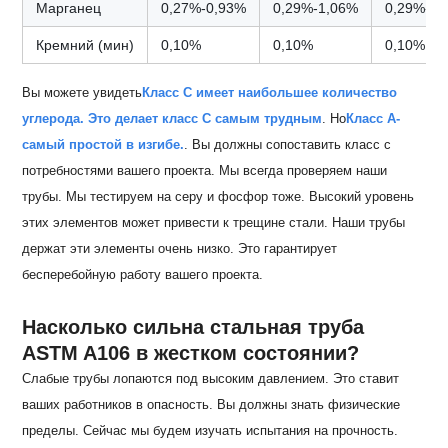
Марганец
0,27%-0,93%
0,29%-1,06%
0,29%-1,
Кремний (мин)
0,10%
0,10%
0,10%
Вы можете увидеть
Класс C имеет наибольшее количество
углерода. Это делает класс C самым трудным
. Но
Класс А-
самый простой в изгибе.
. Вы должны сопоставить класс с
потребностями вашего проекта. Мы всегда проверяем наши
трубы. Мы тестируем на серу и фосфор тоже. Высокий уровень
этих элементов может привести к трещине стали. Наши трубы
держат эти элементы очень низко. Это гарантирует
бесперебойную работу вашего проекта.
Насколько сильна стальная труба
ASTM A106 в жестком состоянии?
Слабые трубы лопаются под высоким давлением. Это ставит
ваших работников в опасность. Вы должны знать физические
пределы. Сейчас мы будем изучать испытания на прочность.