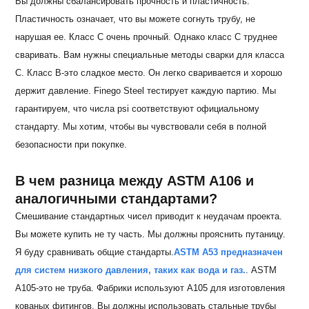
Вы должны сбалансировать прочность и пластичность.
Пластичность означает, что вы можете согнуть трубу, не
нарушая ее. Класс C очень прочный. Однако класс C труднее
сваривать. Вам нужны специальные методы сварки для класса
C. Класс B-это сладкое место. Он легко сваривается и хорошо
держит давление. Finego Steel тестирует каждую партию. Мы
гарантируем, что числа psi соответствуют официальному
стандарту. Мы хотим, чтобы вы чувствовали себя в полной
безопасности при покупке.
В чем разница между ASTM A106 и
аналогичными стандартами?
Смешивание стандартных чисел приводит к неудачам проекта.
Вы можете купить не ту часть. Мы должны прояснить путаницу.
Я буду сравнивать общие стандарты.
ASTM A53 предназначен
для систем низкого давления, таких как вода и газ.
. ASTM
A105-это не труба. Фабрики используют A105 для изготовления
кованых фитингов. Вы должны использовать стальные трубы