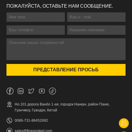
ПОЖАЛУЙСТА, ОСТАВЬТЕ НАМ СООБЩЕНИЕ.
Но.101 дорога Ванбо 1-ая, городок Нанкун, район Паню,
Гуанчжоу, Гуандун, Китай
0086-731-86452692
sales@finegosteel.com