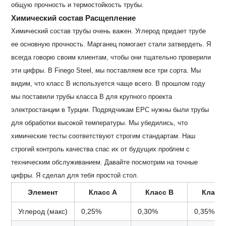
общую прочность и термостойкость трубы.
Химический состав Расщепление
Химический состав трубы очень важен. Углерод придает трубе
ее основную прочность. Марганец помогает стали затвердеть. Я
всегда говорю своим клиентам, чтобы они тщательно проверили
эти цифры. В Finego Steel, мы поставляем все три сорта. Мы
видим, что класс B используется чаще всего. В прошлом году
мы поставили трубы класса B для крупного проекта
электростанции в Турции. Подрядчикам EPC нужны были трубы
для обработки высокой температуры. Мы убедились, что
химические тесты соответствуют строгим стандартам. Наш
строгий контроль качества спас их от будущих проблем с
техническим обслуживанием. Давайте посмотрим на точные
цифры. Я сделал для тебя простой стол.
Элемент
Класс А
Класс B
Класс 
Углерод (макс)
0,25%
0,30%
0,35%