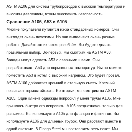
ASTM A106 для систем трубопроводов с высокой температурой и
высоким давлением, чтобы обеспечить безопасность.
Сравнение A106, A53 и A105
Многие покупатели путаются из-за стандартных номеров. Они
выглядят очень похожими. Но они выполняют очень разные
работы. Давайте же их четко разобьём. Вы будете делать
правильный выбор. Во-первых, мы смотрим на ASTM A53.
Заводы могут сделать А53 с сварными швами. Они
разрабатывают A53 для нормальных температур. Вы не можете
поместить A53 в котел с высоким нагревом. Это будет провал.
ASTM A106 добавляет кремний в стальную смесь. Кремний
повышает термостойкость. Во-вторых, мы смотрим на ASTM
A105. Один клиент однажды попросил у меня трубы А105. Мне
пришлось быстро его исправить. A105 предназначен только для
разъемов. Вы используете A105 для фланцев и фитингов. Вы
используете A106 для длинных трубок. Они работают вместе в
одной системе. В Finego Steel мы поставляем весь пакет. Мы