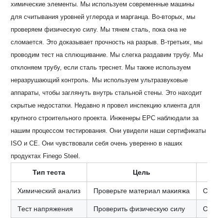
химические элементы. Мы используем современные машины
для считывания уровней углерода и марганца. Во-вторых, мы
проверяем физическую силу. Мы тянем сталь, пока она не
сломается. Это доказывает прочность на разрыв. В-третьих, мы
проводим тест на сплющивание. Мы слегка раздавим трубу. Мы
отклоняем трубу, если сталь треснет. Мы также используем
неразрушающий контроль. Мы используем ультразвуковые
аппараты, чтобы заглянуть внутрь стальной стены. Это находит
скрытые недостатки. Недавно я провел инспекцию клиента для
крупного строительного проекта. Инженеры EPC наблюдали за
нашим процессом тестирования. Они увидели наши сертификаты
ISO и CE. Они чувствовали себя очень уверенно в наших
продуктах Finego Steel.
Тип теста
Цель
Химический анализ
Проверьте материал макияжа
Соот
Тест напряжения
Проверить физическую силу
Соот