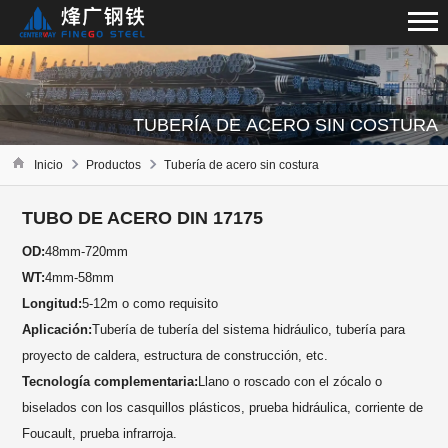
TUBERÍA DE ACERO SIN COSTURA
Inicio
Productos
Tubería de acero sin costura
TUBO DE ACERO DIN 17175
OD:
48mm-720mm
WT:
4mm-58mm
Longitud:
5-12m o como requisito
Aplicación:
Tubería de tubería del sistema hidráulico, tubería para
proyecto de caldera, estructura de construcción, etc.
Tecnología complementaria:
Llano o roscado con el zócalo o
biselados con los casquillos plásticos, prueba hidráulica, corriente de
Foucault, prueba infrarroja.