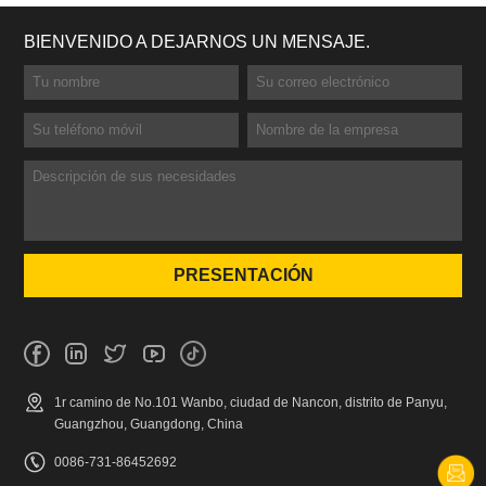
BIENVENIDO A DEJARNOS UN MENSAJE.
1r camino de No.101 Wanbo, ciudad de Nancon, distrito de Panyu,
Guangzhou, Guangdong, China
0086-731-86452692