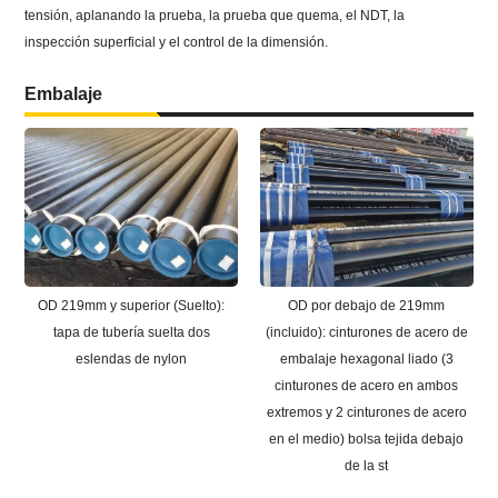
tensión, aplanando la prueba, la prueba que quema, el NDT, la
inspección superficial y el control de la dimensión.
Embalaje
OD 219mm y superior (Suelto):
OD por debajo de 219mm
tapa de tubería suelta dos
(incluido): cinturones de acero de
eslendas de nylon
embalaje hexagonal liado (3
cinturones de acero en ambos
extremos y 2 cinturones de acero
en el medio) bolsa tejida debajo
de la st