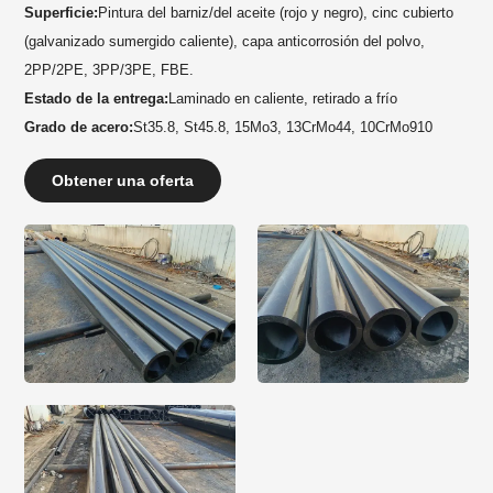
Superficie:
Pintura del barniz/del aceite (rojo y negro), cinc cubierto
(galvanizado sumergido caliente), capa anticorrosión del polvo,
2PP/2PE, 3PP/3PE, FBE.
Estado de la entrega:
Laminado en caliente, retirado a frío
Grado de acero:
St35.8, St45.8, 15Mo3, 13CrMo44, 10CrMo910
Obtener una oferta