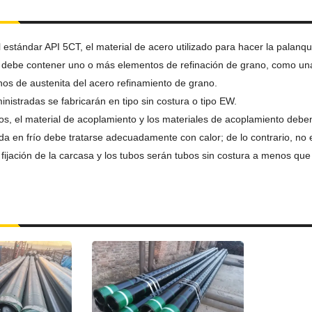
estándar API 5CT, el material de acero utilizado para hacer la palanqu
 debe contener uno o más elementos de refinación de grano, como una ci
os de austenita del acero refinamiento de grano.
inistradas se fabricarán en tipo sin costura o tipo EW.
os, el material de acoplamiento y los materiales de acoplamiento deben
ada en frío debe tratarse adecuadamente con calor; de lo contrario, no 
fijación de la carcasa y los tubos serán tubos sin costura a menos que 