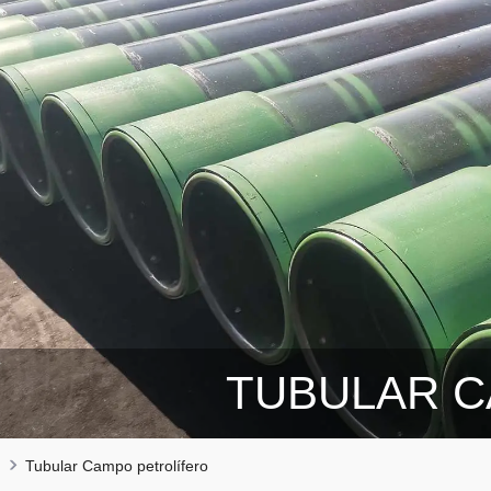
TUBULAR C
Tubular Campo petrolífero