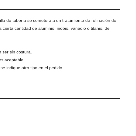
illa de tubería se someterá a un tratamiento de refinación de
erta cantidad de aluminio, niobio, vanadio o titanio, de
 ser sin costura.
es aceptable.
se indique otro tipo en el pedido.