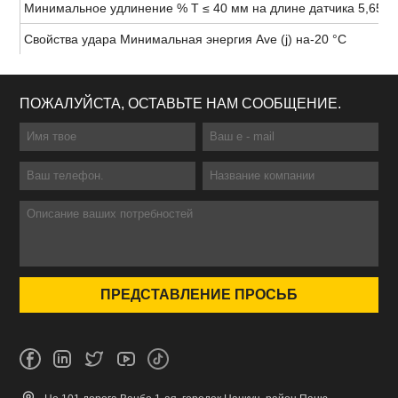
Минимальное удлинение % T ≤ 40 мм на длине датчика 5,65. √
Свойства удара Минимальная энергия Ave (j) на-20 °C
ПОЖАЛУЙСТА, ОСТАВЬТЕ НАМ СООБЩЕНИЕ.