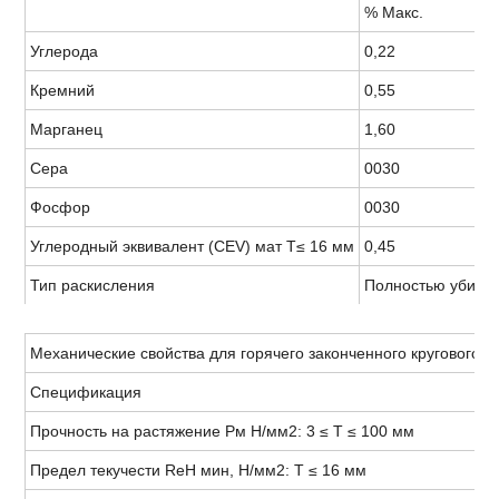
% Макс.
Углерода
0,22
Кремний
0,55
Марганец
1,60
Сера
0030
Фосфор
0030
Углеродный эквивалент (CEV) мат T≤ 16 мм
0,45
Тип раскисления
Полностью убитая
Механические свойства для горячего законченного кругового п
Спецификация
Прочность на растяжение Рм Н/мм2: 3 ≤ Т ≤ 100 мм
Предел текучести ReH мин, Н/мм2: T ≤ 16 мм