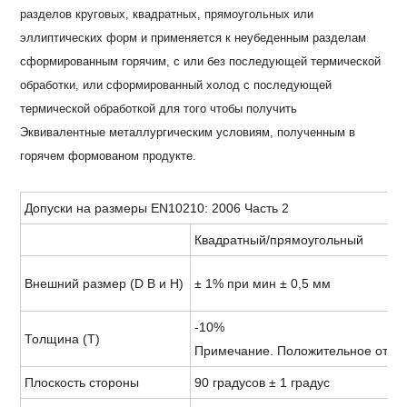
разделов круговых, квадратных, прямоугольных или
эллиптических форм и применяется к неубеденным разделам
сформированным горячим, с или без последующей термической
обработки, или сформированный холод с последующей
термической обработкой для того чтобы получить
Эквивалентные металлургическим условиям, полученным в
горячем формованом продукте.
Допуски на размеры EN10210: 2006 Часть 2
Квадратный/прямоугольный
Внешний размер (D B и H)
± 1% при мин ± 0,5 мм
-10%
Толщина (T)
Примечание. Положительное откло
Плоскость стороны
90 градусов ± 1 градус