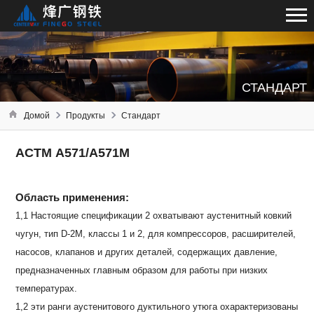
СТАНДАРТ
Домой
Продукты
Стандарт
АСТМ А571/А571М
Область применения:
1,1 Настоящие спецификации 2 охватывают аустенитный ковкий
чугун, тип D-2M, классы 1 и 2, для компрессоров, расширителей,
насосов, клапанов и других деталей, содержащих давление,
предназначенных главным образом для работы при низких
температурах.
1,2 эти ранги аустенитового дуктильного утюга охарактеризованы