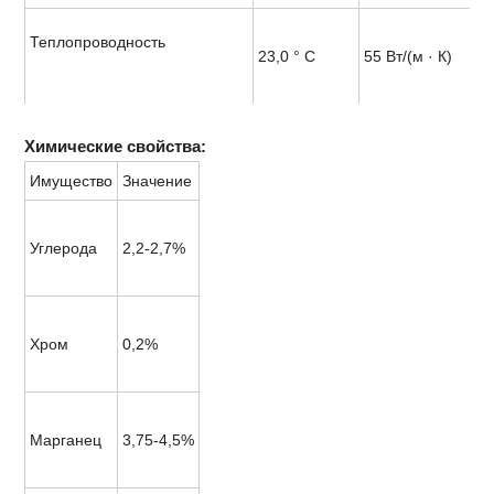
Теплопроводность
23,0 ° C
55 Вт/(м · К)
Химические свойства:
Имущество
Значение
Углерода
2,2-2,7%
Хром
0,2%
Марганец
3,75-4,5%