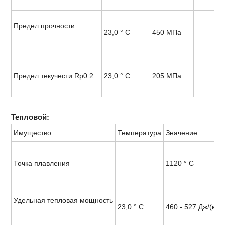
Предел прочности
23,0 ° C
450 МПа
Предел текучести Rp0.2
23,0 ° C
205 МПа
Тепловой:
Имущество
Температура
Значение
Точка плавления
1120 ° C
Удельная тепловая мощность
23,0 ° C
460 - 527 Дж/(кг · 