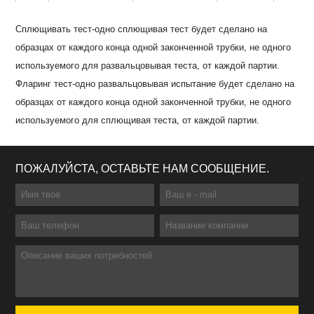
Сплющивать тест-одно сплющивая тест будет сделано на
образцах от каждого конца одной законченной трубки, не одного
используемого для развальцовывая теста, от каждой партии.
Фларинг тест-одно развальцовывая испытание будет сделано на
образцах от каждого конца одной законченной трубки, не одного
используемого для сплющивая теста, от каждой партии.
ПОЖАЛУЙСТА, ОСТАВЬТЕ НАМ СООБЩЕНИЕ.