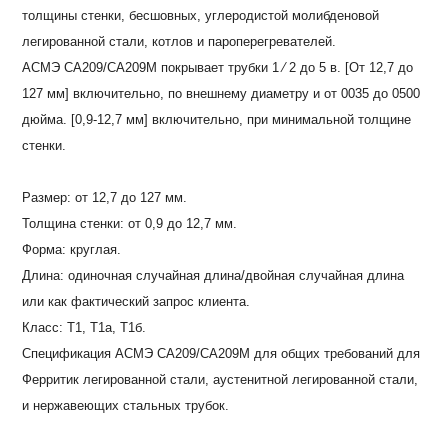
толщины стенки, бесшовных, углеродистой молибденовой
легированной стали, котлов и пароперегревателей.
АСМЭ СА209/СА209М покрывает трубки 1 ⁄ 2 до 5 в. [От 12,7 до
127 мм] включительно, по внешнему диаметру и от 0035 до 0500
дюйма. [0,9-12,7 мм] включительно, при минимальной толщине
стенки.
Размер: от 12,7 до 127 мм.
Толщина стенки: от 0,9 до 12,7 мм.
Форма: круглая.
Длина: одиночная случайная длина/двойная случайная длина
или как фактический запрос клиента.
Класс: Т1, Т1а, Т1б.
Спецификация АСМЭ СА209/СА209М для общих требований для
Ферритик легированной стали, аустенитной легированной стали,
и нержавеющих стальных трубок.