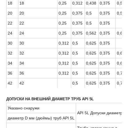
18
18
0,25
0,312
0,438
0,375
0,562
20
20
0,25
0,375
0,5
0,375
0,594
22
22
0,25
0,375
0,5
0,375
24
24
0,25
0,375
0,562
0,375
0,688
30
30
0,312
0,5
0,625
0,375
32
32
0,312
0,5
0,625
0,375
0,688
34
34
0,312
0,5
0,625
0,375
0,688
36
36
0,312
0,5
0,625
0,375
0,75
42
42
0,5
0,625
0,375
0,75
ДОПУСКИ НА ВНЕШНИЙ ДИАМЕТР ТРУБ API 5L
Указано снаружи
API 5L Допуски диаметра,
диаметр D мм (дюймы) труб API 5L