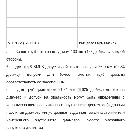
> 1 422 (56 000)
как договаривались
a — Конец трубы включает длину 100 мм (4,0 дюйма) с каждой
стороны.
б — для труб SMLS допуски действительны для 25,0 мм (0,984
дюйма);
допуски для более толстых труб должны
соответствовать согласованным.
c — Для труб диаметром 219,1 мм (8,625 дюйма) допуск на
диаметр и допуск на овальность могут быть определены с
использованием рассчитанного внутреннего диаметра (заданный
наружный диаметр минус двойная заданная толщина стенки) или
измеренного внутреннего диаметра. вместо указанного
наружного диаметра