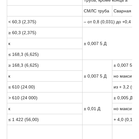
Труба, кроме конца a
СМЛС труба
Сварная тр
< 60,3 (2,375)
– от 0,8 (0,031) до +0,4 (0,
≥ 60,3 (2,375)
к
± 0,007 5 Д
≤ 168,3 (6,625)
≥ 168,3 (6,625)
± 0,007 5 Д
к
± 0,007 5 Д
но максиму
≤ 610 (24.00)
из + 3,2 (0,1
> 610 (24 000)
± 0,005 Д,
к
± 0,01 Д
но максиму
≤ 1 422 (56,00)
+ 4,0 (0,160