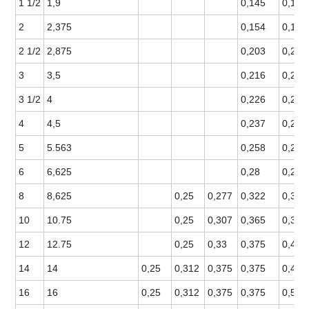
1 1/2
1,9
0,145
0,145
2
2,375
0,154
0,154
2 1/2
2,875
0,203
0,203
3
3,5
0,216
0,216
3 1/2
4
0,226
0,226
4
4,5
0,237
0,237
5
5.563
0,258
0,258
6
6,625
0,28
0,28
8
8,625
0,25
0,277
0,322
0,322
10
10.75
0,25
0,307
0,365
0,365
12
12.75
0,25
0,33
0,375
0,406
14
14
0,25
0,312
0,375
0,375
0,438
16
16
0,25
0,312
0,375
0,375
0,5