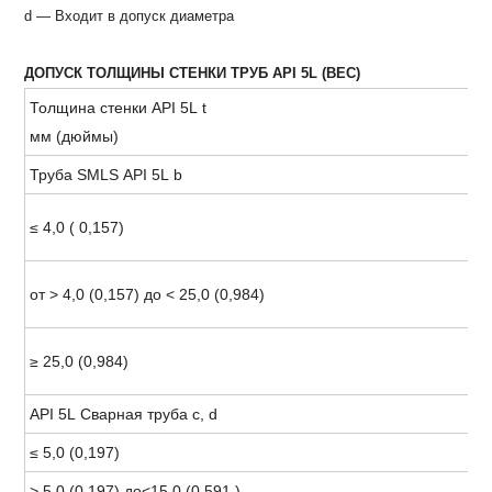
d — Входит в допуск диаметра
ДОПУСК ТОЛЩИНЫ СТЕНКИ ТРУБ API 5L (ВЕС)
Толщина стенки API 5L t
мм (дюймы)
Труба SMLS API 5L b
≤ 4,0 ( 0,157)
от > 4,0 (0,157) до < 25,0 (0,984)
≥ 25,0 (0,984)
API 5L Сварная труба c, d
≤ 5,0 (0,197)
> 5,0 (0,197) до<15,0 (0,591 )