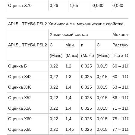
Оценка Х70
0,26
1,65
0,030
0,030
8
API 5L ТРУБА PSL2 Химические и механические свойства
Химический состав
Механичес
API 5L ТРУБА PSL2
С
Мин.
п
С
Растяжим
(Макс)
(Макс)
(Макс)
(Макс)
Пси х 1000
Оценка Б
0,22
1.2
0,025
0,015
60 – 110
Оценка Х42
0,22
1.3
0,025
0,015
60 – 110
Оценка Х46
0,22
1,4
0,025
0,015
63 – 110
Оценка Х52
0,22
1,4
0,025
0,015
66 – 110
Оценка Х56
0,22
1,4
0,025
0,015
71 – 110
Оценка Х60
0,22
1,4
0,025
0,015
75 – 110
Оценка Х65
0,22
1,45
0,025
0,015
77 – 110